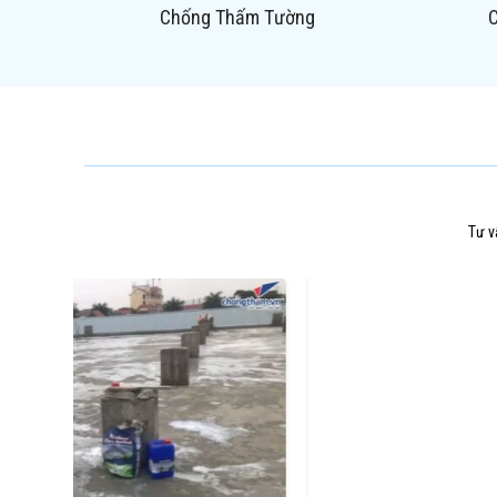
Chống Thấm Tường
Tư v