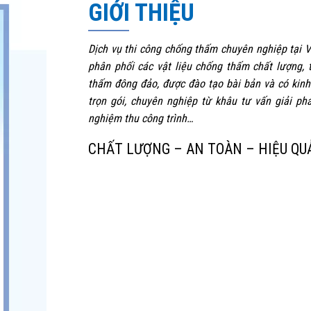
GIỚI THIỆU
Dịch vụ thi công chống thấm chuyên nghiệp tại V
phân phối các vật liệu chống thấm chất lượng, 
thấm đông đảo, được đào tạo bài bản và có kin
trọn gói, chuyên nghiệp từ khâu tư vấn giải p
nghiệm thu công trình…
CHẤT LƯỢNG – AN TOÀN – HIỆU QU