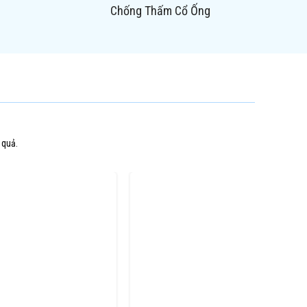
Chống Thấm Cổ Ống
 quả.