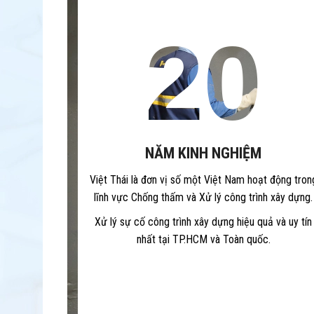
20
NĂM KINH NGHIỆM
Việt Thái là đơn vị số một Việt Nam hoạt động tron
lĩnh vực Chống thấm và Xử lý công trình xây dựng.
Xử lý sự cố công trình xây dựng hiệu quả và uy tín
nhất tại TP.HCM và Toàn quốc.