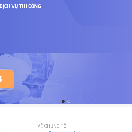
VỀ CHÚNG TÔI