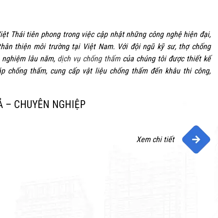
iệt Thái tiên phong trong việc cập nhật những công nghệ hiện đại,
thân thiện môi trường tại Việt Nam. Với đội ngũ kỹ sư, thợ chống
h nghiệm lâu năm,
dịch vụ chống thấm
của chúng tôi được thiết kế
háp chống thấm, cung cấp vật liệu chống thấm đến khâu thi công,
Ả – CHUYÊN NGHIỆP
Xem chi tiết