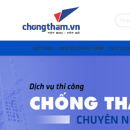
GIỚI THIỆU
DỊCH VỤ CHỐNG THẤM
DỊCH VỤ S