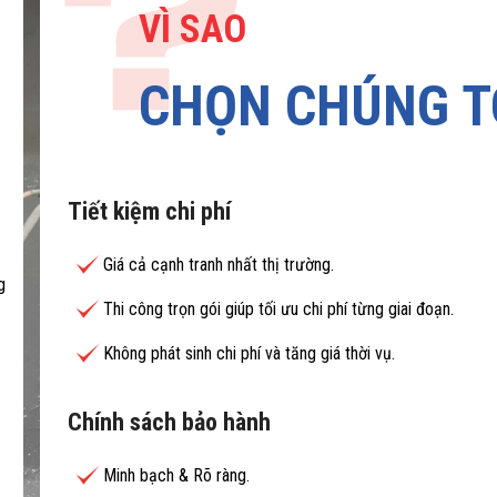
VÌ SAO
CHỌN CHÚNG T
Tiết kiệm chi phí
Giá cả cạnh tranh nhất thị trường.
g
Thi công trọn gói giúp tối ưu chi phí từng giai đoạn.
Không phát sinh chi phí và tăng giá thời vụ.
Chính sách bảo hành
Minh bạch & Rõ ràng.