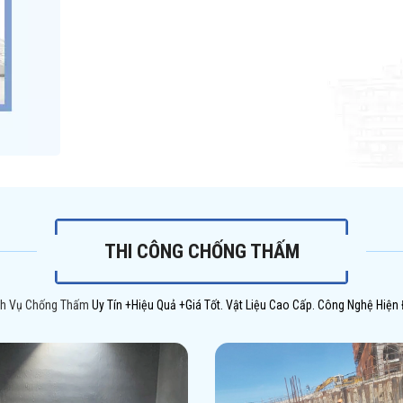
THI CÔNG CHỐNG THẤM
ch Vụ Chống Thấm
Uy Tín +Hiệu Quả +Giá Tốt. Vật Liệu Cao Cấp. Công Nghệ Hiện 