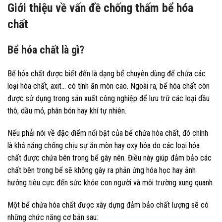
Giới thiệu về vấn đề chống thấm bể hóa
chất
Bể hóa chất là gì?
Bể hóa chất được biết đến là dạng bể chuyên dùng để chứa các
loại hóa chất, axit… có tính ăn mòn cao. Ngoài ra, bể hóa chất còn
được sử dụng trong sản xuất công nghiệp để lưu trữ các loại dầu
thô, dầu mỏ, phân bón hay khí tự nhiên.
Nếu phải nói về đặc điểm nổi bật của bể chứa hóa chất, đó chính
là khả năng chống chịu sự ăn mòn hay oxy hóa do các loại hóa
chất được chứa bên trong bể gây nên. Điều này giúp đảm bảo các
chất bên trong bể sẽ không gây ra phản ứng hóa học hay ảnh
hưởng tiêu cực đến sức khỏe con người và môi trường xung quanh.
Một bể chứa hóa chất được xây dựng đảm bảo chất lượng sẽ có
những chức năng cơ bản sau: