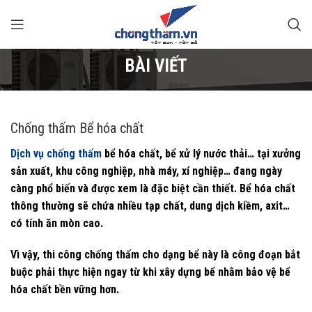
BÀI VIẾT
Chống thấm Bể hóa chất
Dịch vụ chống thấm
bể hóa chất, bể xử lý nước thải… tại xưởng
sản xuất, khu công nghiệp, nhà máy, xí nghiệp… đang ngày
càng phổ biến và được xem là đặc biệt cần thiết. Bể hóa chất
thông thường sẽ chứa nhiều tạp chất, dung dịch kiềm, axit…
có tính ăn mòn cao.
Vì vậy, thi công chống thấm cho dạng bể này là công đoạn bắt
buộc phải thực hiện ngay từ khi xây dựng bể nhằm bảo vệ bể
hóa chất bền vững hơn.