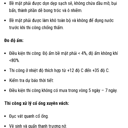
Bề mặt phải được dọn dẹp sạch sẽ, không chứa dầu mỡ, bụi
bẩn, thành phần dễ bong tróc và ô nhiễm.
Bề mặt phải được làm khô toàn bộ và không để đọng nước
trước khi thi công chống thấm.
Đo độ ẩm:
Điều kiện thi công: Độ ẩm bề mặt phải < 4%, độ ẩm không khí
<80%.
Thi công ở nhiệt độ thích hợp từ +12 độ C đến +35 độ C.
Kiểm tra dự báo thời tiết:
Điều kiện thi công không có mưa trong vòng 5 ngày – 7 ngày.
Thi công xử lý cổ ống xuyên vách:
Đục vát quanh cổ ống.
Vệ sinh và quấn thanh trương nở.