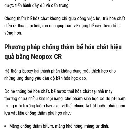
được tiến hành đầy đủ và cẩn trọng.
Chống thấm bể hóa chất không chỉ giúp công việc lưu trữ hóa chất
diễn ra thuận lợi hơn, mà còn giúp bảo vệ dạng bể này thêm bền
vững hơn.
Phương pháp chống thấm bể hóa chất hiệu
quả bằng Neopox CR
Hệ thống Epoxy hai thành phần không dung môi, thích hợp cho
những ứng dụng yêu cầu độ bền hóa học cao.
Do hệ thống bể hóa chất, bể nước thải hóa chất tại nhà máy
thường chứa nhiều kim loại nặng, chế phẩm sinh học có độ pH nằm
trong môi trường kiềm hay axít, vì thế, chúng ta bắt buộc phải chọn
lựa vật liệu chống thấm phù hợp như:
Màng chống thấm bitum, màng khò nóng, màng tự dính.