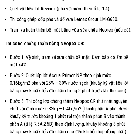
Quét vật liệu lót Revinex (pha với nước theo tỉ lệ 1:4).
Thi công ghép cốp pha và đổ vữa Lemax Grout LM-G650.
Trám vá hoàn thiện bề mặt bằng vữa sửa chữa Neorep (nếu có).
Thi công chống thấm bằng Neopox CR:
Bước 1: Vệ sinh, trám vá sữa chữa bề mặt. Đảm bảo độ ẩm bề
mặt <4%.
Bước 2: Quét lớp lót Acqua Primer NP theo định mức
0.16kg/m2 pha với 25% – 30% nước sạch (khuấy kỹ vật liệu lót
bằng máy khuấy tốc độ chậm trong 3 phút trước khi thi công).
Bước 3: Thi công lớp chống thấm Neopox CR thứ nhất nguyên
chất với định mức 0.33kg – 0.4kg/m2 (thành phần A phải được
khuấy kỹ trước khoảng 1 phút rồi trộn thành phần B vào thành
phần A (tỉ lệ 7.5A:2.5B) theo định lượng, khuấy khoảng 3 phút
bằng máy khuấy tốc độ chậm cho đến khi hỗn hợp đồng nhất).