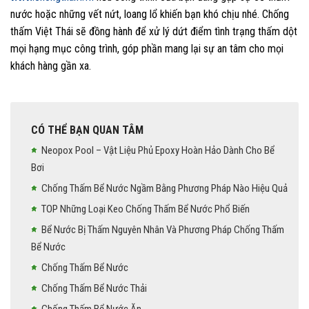
nước hoặc những vết nứt, loang lổ khiến bạn khó chịu nhé. Chống
thấm Việt Thái sẽ đồng hành để xử lý dứt điểm tình trạng thấm dột
mọi hạng mục công trình, góp phần mang lại sự an tâm cho mọi
khách hàng gần xa.
CÓ THỂ BẠN QUAN TÂM
Neopox Pool – Vật Liệu Phủ Epoxy Hoàn Hảo Dành Cho Bể
Bơi
Chống Thấm Bể Nước Ngầm Bằng Phương Pháp Nào Hiệu Quả
TOP Những Loại Keo Chống Thấm Bể Nước Phổ Biến
Bể Nước Bị Thấm Nguyên Nhân Và Phương Pháp Chống Thấm
Bể Nước
Chống Thấm Bể Nước
Chống Thấm Bể Nước Thải