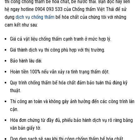
thi công chống thấm bể hóa chất, bể nước thải. Bạn đọc hãy liên
hệ ngay hotline 0904 093 533 của Chống thấm Việt Thái để sử
dụng
dịch vụ chống thấm
bể hóa chất của chúng tôi với những
cam kết như sau:
Giá cả vật liệu chống thấm cạnh tranh ở mức hợp lý.
Giá thành dịch vụ thi công phù hợp với thị trường.
Bảo hành lâu dài.
Hoàn tiền 100% nếu vẫn xảy ra tình trạng thấm dột.
Quy trình chống thấm bể hóa chất đảm bảo tuân thủ đúng kỹ
thuật.
Thi công an toàn và không gây ảnh hưởng đến các công trình lân
cận.
Hóa đơn chứng từ đầy đủ, phiếu bảo hành dịch vụ rõ ràng bằng
văn bản giấy tờ.
Dọn dẹp sạch sẽ sau khi thi công chống thấm bể hóa chất.