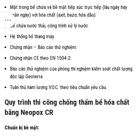
Mặt trong bể chứa và bề mặt tiếp xúc trực tiếp (lâu ngày hay
ngắn ngày) với hóa chất (axit, bazơ, hóa dầu).
Bể chứa nước thải, công trình xử lý nước.
Hệ thống hố thang máy.
Chứng nhận – Báo cáo thử nghiệm:
Chứng nhận CE theo ΕΝ 1504-2.
Báo cáo thử nghiệm của phòng thí nghiệm kiểm soát chất lượng
độc lập Geoterra.
Tuân thủ hàm lượng V.O.C. theo tiêu chuẩn yêu cầu.
Quy trình thi công chống thấm bể hóa chất
bằng Neopox CR
Chuẩn bị bề mặt: