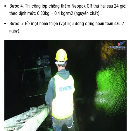
Bước 4: Thi công lớp chống thấm Neopox CR thứ hai sau 24 giờ,
theo định mức 0.33kg – 0.4 kg/m2 (nguyên chất).
Bước 5: Bề mặt hoàn thiện (vật liệu đóng cứng hoàn toàn sau 7
ngày).