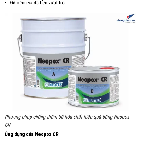
Độ cứng và độ bền vượt trội.
Phương pháp chống thấm bể hóa chất hiệu quả bằng Neopox
CR
Ứng dụng của Neopox CR