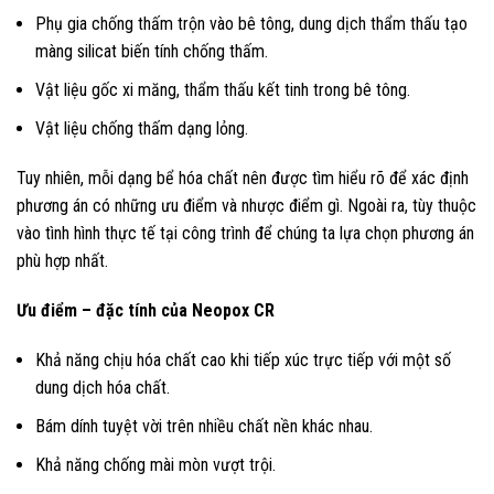
Phụ gia chống thấm trộn vào bê tông, dung dịch thẩm thấu tạo
màng silicat biến tính chống thấm.
Vật liệu gốc xi măng, thẩm thấu kết tinh trong bê tông.
Vật liệu chống thấm dạng lỏng.
Tuy nhiên, mỗi dạng bể hóa chất nên được tìm hiểu rõ để xác định
phương án có những ưu điểm và nhược điểm gì. Ngoài ra, tùy thuộc
vào tình hình thực tế tại công trình để chúng ta lựa chọn phương án
phù hợp nhất.
Ưu điểm – đặc tính của Neopox CR
Khả năng chịu hóa chất cao khi tiếp xúc trực tiếp với một số
dung dịch hóa chất.
Bám dính tuyệt vời trên nhiều chất nền khác nhau.
Khả năng chống mài mòn vượt trội.