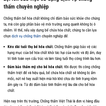
thấm chuyên nghiệp
Chống thấm bể hóa chất không chỉ đảm bảo sức khỏe cho chúng
ta, mà còn góp phần bảo vệ môi trường xung quanh không bị ô
nhiễm. Vì thế, nếu xây dựng bể chứa hóa chất, chúng ta cần lựa
chọn
dịch vụ chống thấm
chuyên nghiệp để:
Kéo dài tuổi thọ bể hóa chất:
Chống thấm giúp bảo vệ các
hạng mục của bể hóa chất khỏi tác hại của nước và độ ẩm, duy
trì tính toàn vẹn cấu trúc và làm tăng tuổi thọ công trình lâu hơn.
Đảm bảo thẩm mỹ cho bể hóa chất:
Khi được thi công chống
thấm triệt để và hiệu quả, bể chứa hóa chất sẽ không bị ẩm
mốc, nứt nẻ hay xuất hiện mùi hôi khó chịu do tình trạng nồm
ẩm gây ra. Từ đó đảm bảo tính thẩm mỹ lâu dài cho bể hóa
chất.
Hiện nay trên thị trường, Chống thấm Việt Thái là đơn vị hàng đầu