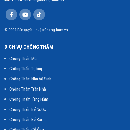
© 2007 Bản quyền thuộc
Chongtham.vn
DỊCH VỤ CHỐNG THẤM
Chống Thấm Mái
Chống Thấm Tường
Chống Thấm Nhà Vệ Sinh
Chống Thấm Trần Nhà
Chống Thấm Tầng Hầm
Chống Thấm Bể Nước
Chống Thấm Bể Bơi
Chống Thấm Cổ Ống