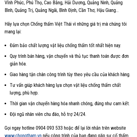
Vĩnh Phúc, Phú Thọ, Cao Bằng, Hải Dương, Quảng Ninh, Quảng
Bình, Quảng Trị, Quảng Ngãi, Bình Định, Cần Thơ, Hậu Giang…
Hãy lựa chọn Chống thấm Việt Thái vì những giá trị mà chúng tôi
mang lại:
Đảm bảo chất lượng vật liệu chống thấm tốt nhất hiện nay.
Quy trình bán hàng, vận chuyển và thủ tục thanh toán được đơn
giản hóa.
Giao hàng tận chân công trình tùy theo yêu cầu của khách hàng.
Tư vấn giúp khách hàng lựa chọn vật liệu chống thấm chất
lượng, phù hợp.
Thời gian vận chuyển hàng hóa nhanh chóng, đúng như cam kết.
Đội ngũ nhân viên chu đáo, hỗ trợ 24/24.
Gọi ngay hotline 0904 093 533 hoặc để lại lời nhắn trên website
www.chongtham.vn
nếu công trình của bạn đang gặp sự cố thấm