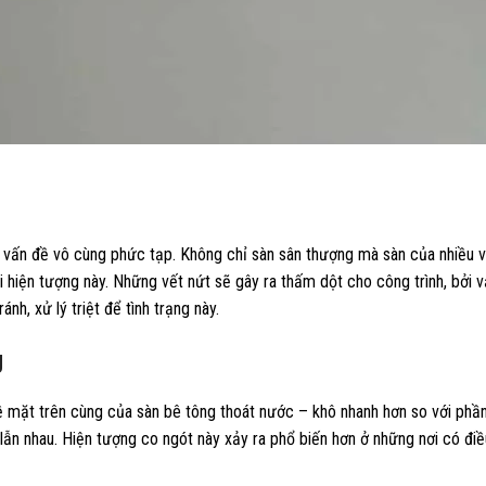
vấn đề vô cùng phức tạp. Không chỉ sàn sân thượng mà sàn của nhiều vị
 hiện tượng này. Những vết nứt sẽ gây ra thấm dột cho công trình, bởi v
h, xử lý triệt để tình trạng này.
g
ề mặt trên cùng của sàn bê tông thoát nước – khô nhanh hơn so với phần
lẫn nhau. Hiện tượng co ngót này xảy ra phổ biến hơn ở những nơi có điều