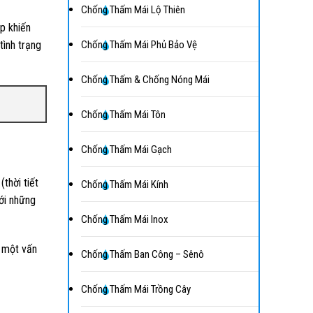
Chống Thấm Mái Lộ Thiên
ẹp khiến
ình trạng
Chống Thấm Mái Phủ Bảo Vệ
Chống Thấm & Chống Nóng Mái
Chống Thấm Mái Tôn
Chống Thấm Mái Gạch
thời tiết
Chống Thấm Mái Kính
Với những
Chống Thấm Mái Inox
à một vấn
Chống Thấm Ban Công – Sênô
Chống Thấm Mái Trồng Cây