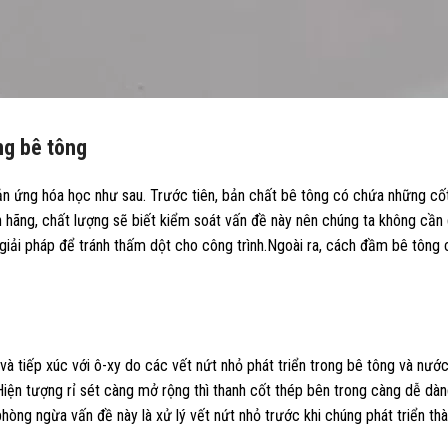
ong bê tông
hản ứng hóa học như sau.
Trước tiên, bản chất bê tông có chứa những cốt 
 hãng, chất lượng sẽ biết kiểm soát vấn đề này nên chúng ta không cần
giải pháp để tránh thấm dột cho công trình.
Ngoài ra, cách đầm bê tông 
và tiếp xúc với ô-xy do các vết nứt nhỏ phát triển trong bê tông và nướ
 Hiện tượng rỉ sét càng mở rộng thì thanh cốt thép bên trong càng dễ dàn
phòng ngừa vấn đề này là xử lý vết nứt nhỏ trước khi chúng phát triển th