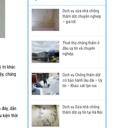
Dịch vụ sửa nhà chống
thấm dột chuyên nghiệp
– giá tốt
Thuê thợ chống thấm ở
đâu uy tín và chuyên
nghiệp
 trí khác
ậy, chúng
Dịch vụ Chống thấm dột
có bảo hành lâu dài – Uy
tín – Khảo sát tận nơi
Dịch vụ Sửa nhà chống
 đáy, dẫn
thấm dột uy tín tại Hà Nội
 kiện thời