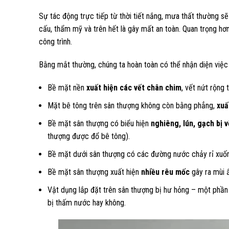
Sự tác động trực tiếp từ thời tiết nắng, mưa thất thường sẽ
cấu, thẩm mỹ và trên hết là gây mất an toàn. Quan trọng hơ
công trình.
Bằng mắt thường, chúng ta hoàn toàn có thể nhận diện việc
Bề mặt nền
xuất hiện các vết chân chim
, vết nứt rộng 
Mặt bê tông trên sân thượng không còn bằng phẳng,
xuấ
Bề mặt sân thượng có biểu hiện
nghiêng, lún, gạch bị v
thượng được đổ bê tông).
Bề mặt dưới sân thượng có các đường nước chảy rỉ xuống
Bề mặt sân thượng xuất hiện
nhiều rêu mốc
gây ra mùi 
Vật dụng lắp đặt trên sân thượng bị hư hỏng – một phần
bị thấm nước hay không.