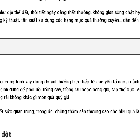
hư địa thế đất, thời tiết ngày càng thất thường, không gian sống chật h
g kỹ thuật, tần suất sử dụng các hạng mục quá thường xuyên… dẫn đến t
 công trình xây dựng do ảnh hưởng trực tiếp từ các yếu tố ngoại cảnh (
đình dùng để phơi đồ, trồng cây, trồng rau hoặc hóng gió, tập thể dục. 
g rãi không khác gì món quà quý giá.
hết sức quan trọng, trong đó, chống thấm sân thượng sao cho hiệu quả l
 dột