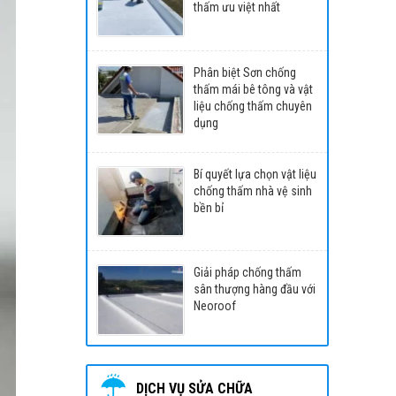
thấm ưu việt nhất
Phân biệt Sơn chống
thấm mái bê tông và vật
liệu chống thấm chuyên
dụng
Bí quyết lựa chọn vật liệu
chống thấm nhà vệ sinh
bền bỉ
Giải pháp chống thấm
sân thượng hàng đầu với
Neoroof
DỊCH VỤ SỬA CHỮA