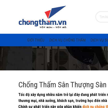
GIỚI THIỆU
DỊCH VỤ CHỐNG THẤM
DỊCH VỤ S
Chống Thấm Sân Thượng Sàn 
Tốc độ xây dựng nhiều năm trở lại đây đang phát triển
thương mại, nhà xưởng, khách sạn, trường học đến nhà 
Chính sự phát triển này góp phần khiến
dịch vụ chống 