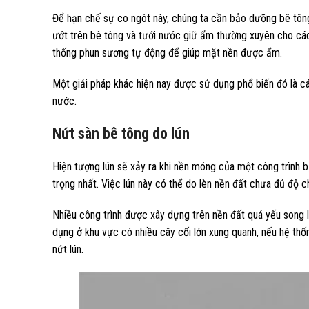
Để hạn chế sự co ngót này, chúng ta cần bảo dưỡng bê tôn
ướt trên bê tông và tưới nước giữ ẩm thường xuyên cho các 
thống phun sương tự động để giúp mặt nền được ẩm.
Một giải pháp khác hiện nay được sử dụng phổ biến đó là cá
nước.
Nứt sàn bê tông do lún
Hiện tượng lún sẽ xảy ra khi nền móng của một công trình b
trọng nhất. Việc lún này có thể do lèn nền đất chưa đủ độ c
Nhiều công trình được xây dựng trên nền đất quá yếu song l
dụng ở khu vực có nhiều cây cối lớn xung quanh, nếu hệ thố
nứt lún.