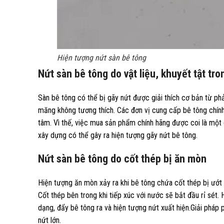
Hiện tượng nứt sàn bê tông
Nứt sàn bê tông do vật liệu, khuyết tật tr
Sàn bê tông có thể bị gãy nứt được giải thích cơ bản từ p
măng không tương thích. Các đơn vị cung cấp bê tông chính
tâm. Vì thế, việc mua sản phẩm chính hãng được coi là một 
xây dựng có thể gây ra hiện tượng gãy nứt bê tông.
Nứt sàn bê tông do cốt thép bị ăn mòn
Hiện tượng ăn mòn xảy ra khi bê tông chứa cốt thép bị ướt 
Cốt thép bên trong khi tiếp xúc với nước sẽ bắt đầu rỉ sét.
dạng, đẩy bê tông ra và hiện tượng nứt xuất hiện.
Giải pháp 
nứt lớn.