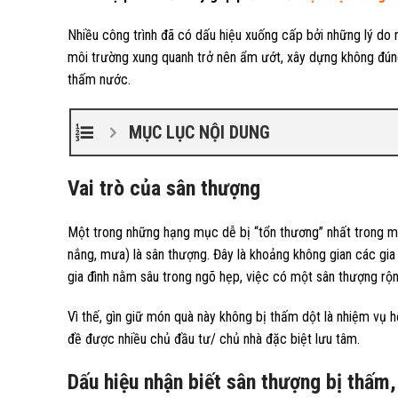
Nhiều công trình đã có dấu hiệu xuống cấp bởi những lý do n
môi trường xung quanh trở nên ẩm ướt, xây dựng không đún
thấm nước.
MỤC LỤC NỘI DUNG
Vai trò của sân thượng
Một trong những hạng mục dễ bị “tổn thương” nhất trong mọi
nắng, mưa) là sân thượng. Đây là khoảng không gian các gia 
gia đình nằm sâu trong ngõ hẹp, việc có một sân thượng rộn
Vì thế, gìn giữ món quà này không bị thấm dột là nhiệm vụ 
đề được nhiều chủ đầu tư/ chủ nhà đặc biệt lưu tâm.
Dấu hiệu nhận biết sân thượng bị thấm,