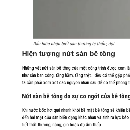
Dấu hiệu nhận biết sân thượng bị thấm, dột
Hiện tượng nứt sàn bê tông
Những vết nứt sàn bê tông của một công trình được xem là 
như sàn ban công, tầng hầm, tầng trệt… đều có thể gặp phải
ta cần phải xem xét các nguyên nhân sau để có thể phòng trán
Nứt sàn bê tông do sự co ngót của bê tôn
Khi nước bốc hơi quá nhanh khỏi bề mặt bê tông sẽ khiến b
đến hai mặt của sàn biến dạng khác nhau và sinh ra lực kéo 
tiết thất thường, nắng, gió hoặc độ ẩm thấp.