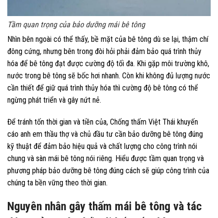
Tầm quan trọng của bảo dưỡng mái bê tông
Nhìn bên ngoài có thể thấy, bề mặt của bê tông dù se lại, thậm chí
đông cứng, nhưng bên trong đòi hỏi phải đảm bảo quá trình thủy
hóa để bê tông đạt được cường độ tối đa. Khi gặp môi trường khô,
nước trong bê tông sẽ bốc hơi nhanh. Còn khi không đủ lượng nước
cần thiết để giữ quá trình thủy hóa thì cường độ bê tông có thể
ngừng phát triển và gây nứt nẻ.
Để tránh tốn thời gian và tiền của, Chống thấm Việt Thái khuyến
cáo anh em thầu thợ và chủ đầu tư cần bảo dưỡng bê tông đúng
kỹ thuật để đảm bảo hiệu quả và chất lượng cho công trình nói
chung và sàn mái bê tông nói riêng. Hiểu được tầm quan trọng và
phương pháp bảo dưỡng bê tông đúng cách sẽ giúp công trình của
chúng ta bền vững theo thời gian.
Nguyên nhân gây thấm mái bê tông và tác