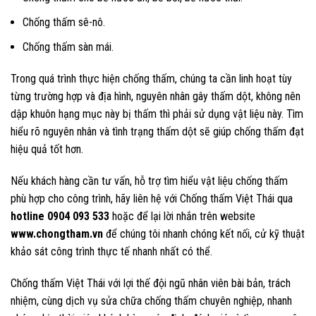
Chống thấm sê-nô.
Chống thấm sàn mái.
Trong quá trình thực hiện chống thấm, chúng ta cần linh hoạt tùy
từng trường hợp và địa hình, nguyên nhân gây thấm dột, không nên
dập khuôn hạng mục này bị thấm thì phải sử dụng vật liệu này. Tìm
hiểu rõ nguyên nhân và tình trạng thấm dột sẽ giúp chống thấm đạt
hiệu quả tốt hơn.
Nếu khách hàng cần tư vấn, hỗ trợ tìm hiểu vật liệu chống thấm
phù hợp cho công trình, hãy liên hệ với Chống thấm Việt Thái qua
hotline 0904 093 533
hoặc để lại lời nhắn trên website
www.chongtham.vn
để chúng tôi nhanh chóng kết nối, cử kỹ thuật
khảo sát công trình thực tế nhanh nhất có thể.
Chống thấm Việt Thái với lợi thế đội ngũ nhân viên bài bản, trách
nhiệm, cùng dịch vụ sửa chữa chống thấm chuyên nghiệp, nhanh