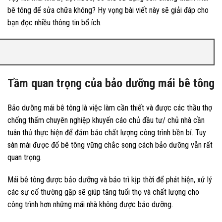
bê tông để sửa chữa không? Hy vọng bài viết này sẽ giải đáp cho
bạn đọc nhiều thông tin bổ ích.
Tầm quan trọng của bảo dưỡng mái bê tông
Bảo dưỡng mái bê tông là việc làm cần thiết và được các thầu thợ
chống thấm chuyên nghiệp khuyến cáo chủ đầu tư/ chủ nhà cần
tuân thủ thực hiện để đảm bảo chất lượng công trình bền bỉ. Tuy
sàn mái được đổ bê tông vững chắc song cách bảo dưỡng vẫn rất
quan trọng.
Mái bê tông được bảo dưỡng và bảo trì kịp thời để phát hiện, xử lý
các sự cố thường gặp sẽ giúp tăng tuổi thọ và chất lượng cho
công trình hơn những mái nhà không được bảo dưỡng.