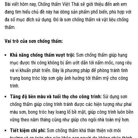
Bài viết hôm nay, Chống thấm Việt Thái sẽ giới thiệu đến anh em
đang tìm hiểu chủ đề này hai dòng sản phẩm phổ biến, phù hợp với
đa số mục đích sử dụng. Đó là sơn chống thấm và vật liệu chống
thấm.
Vai trò của sơn chống thấm:
Khả năng chống thấm vượt trội:
Sơn chống thấm giúp hạng
mục được thi công không bị ẩm ướt dẫn tới nấm mốc, rong rêu
và vi khuẩn phát triển. Đây là phương pháp để phòng tránh tình
trạng bong tróc lớp sơn gây ảnh hưởng tới thẩm mỹ cho công
trình.
Tăng độ bền màu và tuổi thọ cho công trình:
Sử dụng sơn
chống thấm giúp công trình tránh được các hiện tượng như phai
màu sơn, bong tróc hay loang lổ bề mặt, giúp công trình luôn bền
vững theo năm tháng cũng như giúp cho ngôi nhà toàn mỹ hơn.
Tiết kiệm chi phí:
Sơn chống thấm khá thân thiện với môi