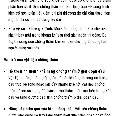
trường và an toàn cho sức khỏe con người do không chứa thành
phần hóa chất. Sơn chống thấm có tác dụng bảo vệ công trình
kiên cố hơn, giúp tiết kiệm chi phí thi công do chỉ cần thực hiện
một lần là có thể sử dụng lâu dài.
Bảo vệ sức khỏe gia đình:
Mùi sơn chống thấm khá nhẹ nên
nhanh bay mùi trong không khí sau thời gian ngắn thi công. Do
đó, thi công sơn chống thấm khá an toàn cho thợ thi công lẫn
người dùng sau này.
Vai trò của vật liệu chống thấm:
Hỗ trợ hình thành khả năng chống thấm ở giai đoạn đầu:
Vật liệu chống thấm giúp giảm đi các lỗ rỗng thường có trong
cấu trúc bê tông hoặc lấp đầy những khe hở. Vật liệu chống
thấm được sử dụng để tránh nước thẩm thấu vào bên trong kết
cấu và tăng cường đặc tính chống thấm ở giai đoạn đầu.
Nâng cấp hiệu quả xủa lớp chống thấ :
Vật liệu chống thấm
được ứng dụng sẽ làm tăng thêm hiệu quả ngăn chặn chất lỏng