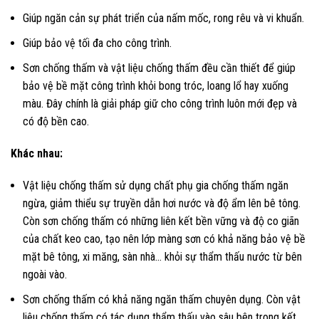
Giúp ngăn cản sự phát triển của nấm mốc, rong rêu và vi khuẩn.
Giúp bảo vệ tối đa cho công trình.
Sơn chống thấm và vật liệu chống thấm đều cần thiết để giúp
bảo vệ bề mặt công trình khỏi bong tróc, loang lổ hay xuống
màu. Đây chính là giải pháp giữ cho công trình luôn mới đẹp và
có độ bền cao.
Khác nhau:
Vật liệu chống thấm sử dụng chất phụ gia chống thấm ngăn
ngừa, giảm thiểu sự truyền dẫn hơi nước và độ ẩm lên bê tông.
Còn sơn chống thấm có những liên kết bền vững và độ co giãn
của chất keo cao, tạo nên lớp màng sơn có khả năng bảo vệ bề
mặt bê tông, xi măng, sàn nhà… khỏi sự thẩm thấu nước từ bên
ngoài vào.
Sơn chống thấm có khả năng ngăn thấm chuyên dụng. Còn vật
liệu chống thấm có tác dụng thẩm thấu vào sâu bên trong kết