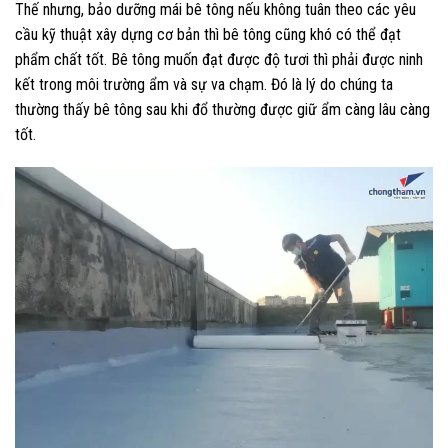
Thế nhưng, bảo dưỡng mái bê tông nếu không tuân theo các yêu
cầu kỹ thuật xây dựng cơ bản thì bê tông cũng khó có thể đạt
phẩm chất tốt. Bê tông muốn đạt được độ tươi thì phải được ninh
kết trong môi trường ẩm và sự va chạm. Đó là lý do chúng ta
thường thấy bê tông sau khi đổ thường được giữ ẩm càng lâu càng
tốt.