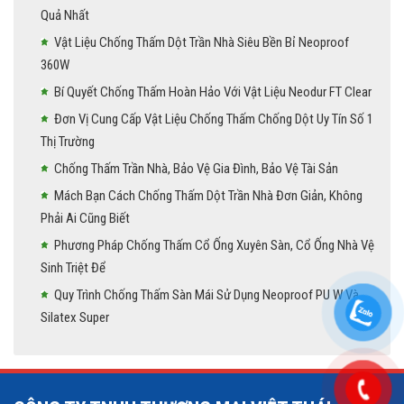
Quả Nhất
Vật Liệu Chống Thấm Dột Trần Nhà Siêu Bền Bỉ Neoproof
360W
Bí Quyết Chống Thấm Hoàn Hảo Với Vật Liệu Neodur FT Clear
Đơn Vị Cung Cấp Vật Liệu Chống Thấm Chống Dột Uy Tín Số 1
Thị Trường
Chống Thấm Trần Nhà, Bảo Vệ Gia Đình, Bảo Vệ Tài Sản
Mách Bạn Cách Chống Thấm Dột Trần Nhà Đơn Giản, Không
Phải Ai Cũng Biết
Phương Pháp Chống Thấm Cổ Ống Xuyên Sàn, Cổ Ống Nhà Vệ
Sinh Triệt Để
Quy Trình Chống Thấm Sàn Mái Sử Dụng Neoproof PU W Và
Silatex Super