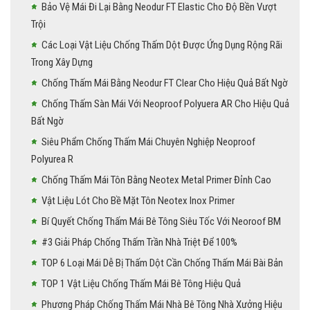
Bảo Vệ Mái Đi Lại Bằng Neodur FT Elastic Cho Độ Bền Vượt
Trội
Các Loại Vật Liệu Chống Thấm Dột Được Ứng Dụng Rộng Rãi
Trong Xây Dựng
Chống Thấm Mái Bằng Neodur FT Clear Cho Hiệu Quả Bất Ngờ
Chống Thấm Sàn Mái Với Neoproof Polyuera AR Cho Hiệu Quả
Bất Ngờ
Siêu Phẩm Chống Thấm Mái Chuyên Nghiệp Neoproof
Polyurea R
Chống Thấm Mái Tôn Bằng Neotex Metal Primer Đỉnh Cao
Vật Liệu Lót Cho Bề Mặt Tôn Neotex Inox Primer
Bí Quyết Chống Thấm Mái Bê Tông Siêu Tốc Với Neoroof BM
#3 Giải Pháp Chống Thấm Trần Nhà Triệt Để 100%
TOP 6 Loại Mái Dễ Bị Thấm Dột Cần Chống Thấm Mái Bài Bản
TOP 1 Vật Liệu Chống Thấm Mái Bê Tông Hiệu Quả
Phương Pháp Chống Thấm Mái Nhà Bê Tông Nhà Xưởng Hiệu