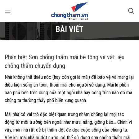
BÀI VIẾT
Phân biệt Sơn chống thấm mái bê tông và vật liệu
chống thấm chuyên dụng
Nhà không thể thiếu nóc (hay còn gọi là mái) để bảo vệ và mang lại
điều kiện sống an toàn, thoải mái cho người sử dụng. Mái là phần
bao phủ bên trên cùng của một ngôi nhà hay công trình nào đó mà
chúng ta thường thấy phổ biến xung quanh.
Mái nhà có vai trò đặc biệt quan trọng nhằm chống lại mọi tác
động từ môi trường bên ngoài như mưa, nắng, giông bão… Chính vì
vậy, mái nhà rất dễ bị thấm dột đe dọa cuộc sống của chúng ta.
Vậy khi mái nhà bị dột nước, có thể sử dụng sơn chống thấm mái