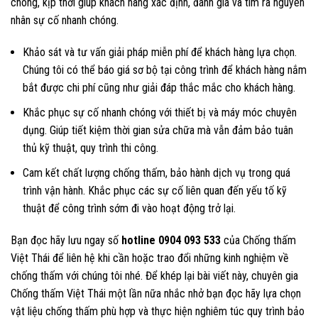
chóng, kịp thời giúp khách hàng xác định, đánh giá và tìm ra nguyên
nhân sự cố nhanh chóng.
Khảo sát và tư vấn giải pháp miễn phí để khách hàng lựa chọn.
Chúng tôi có thể báo giá sơ bộ tại công trình để khách hàng nắm
bắt được chi phí cũng như giải đáp thắc mắc cho khách hàng.
Khắc phục sự cố nhanh chóng với thiết bị và máy móc chuyên
dụng. Giúp tiết kiệm thời gian sửa chữa mà vẫn đảm bảo tuân
thủ kỹ thuật, quy trình thi công.
Cam kết chất lượng chống thấm, bảo hành dịch vụ trong quá
trình vận hành. Khắc phục các sự cố liên quan đến yếu tố kỹ
thuật để công trình sớm đi vào hoạt động trở lại.
Bạn đọc hãy lưu ngay số
hotline 0904 093 533
của Chống thấm
Việt Thái để liên hệ khi cần hoặc trao đổi những kinh nghiệm về
chống thấm với chúng tôi nhé. Để khép lại bài viết này, chuyên gia
Chống thấm Việt Thái một lần nữa nhắc nhở bạn đọc hãy lựa chọn
vật liệu chống thấm phù hợp và thực hiện nghiêm túc quy trình bảo