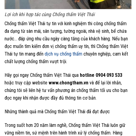
Lợi ích khi hợp tác cùng Chống thấm Việt Thái
Chống thấm Việt Thái tự tin với kinh nghiệm thi công chống thấm
đa dạng từ sàn mái, sân tượng, tường ngoài, nhà vệ sinh, bể chứa
nước… đáp ứng nhu cầu ngày càng tăng của khách hàng. Nếu bạn
đọc muốn tìm kiếm đơn vị chống thấm uy tín, thì Chống thấm Việt
Thái tự tin mang đến
dịch vụ chống thấm
chuyên nghiệp, cam kết
chất lượng chống thấm vượt trội.
Hãy gọi ngay Chống thấm Việt Thái qua
hotline 0904 093 533
hoặc truy cập website
www.chongtham.vn
và để lại lời nhắn,
chúng tôi sẽ liên hệ tư vấn phương án chống thấm tối ưu cho bạn
đọc ngay khi nhận được đầy đủ thông tin cơ bản.
Những thành quả mà Chống thấm Việt Thái đã đạt được
Trong suốt hơn 20 năm làm nghề, Chống thấm Việt Thái luôn giữ
vững niềm tin, sứ mệnh trên hành trình xử lý chống thấm. Hàng