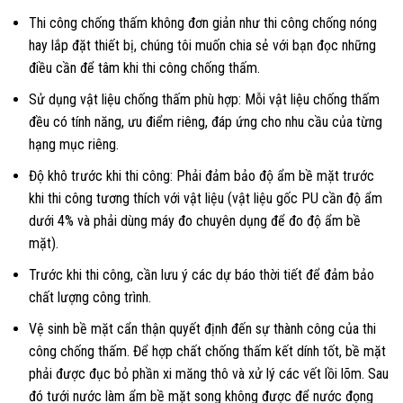
Thi công chống thấm không đơn giản như thi công chống nóng
hay lắp đặt thiết bị, chúng tôi muốn chia sẻ với bạn đọc những
điều cần để tâm khi thi công chống thấm.
Sử dụng vật liệu chống thấm phù hợp: Mỗi vật liệu chống thấm
đều có tính năng, ưu điểm riêng, đáp ứng cho nhu cầu của từng
hạng mục riêng.
Độ khô trước khi thi công: Phải đảm bảo độ ẩm bề mặt trước
khi thi công tương thích với vật liệu (vật liệu gốc PU cần độ ẩm
dưới 4% và phải dùng máy đo chuyên dụng để đo độ ẩm bề
mặt).
Trước khi thi công, cần lưu ý các dự báo thời tiết để đảm bảo
chất lượng công trình.
Vệ sinh bề mặt cẩn thận quyết định đến sự thành công của thi
công chống thấm. Để hợp chất chống thấm kết dính tốt, bề mặt
phải được đục bỏ phần xi măng thô và xử lý các vết lồi lõm. Sau
đó tưới nước làm ẩm bề mặt song không được để nước đọng