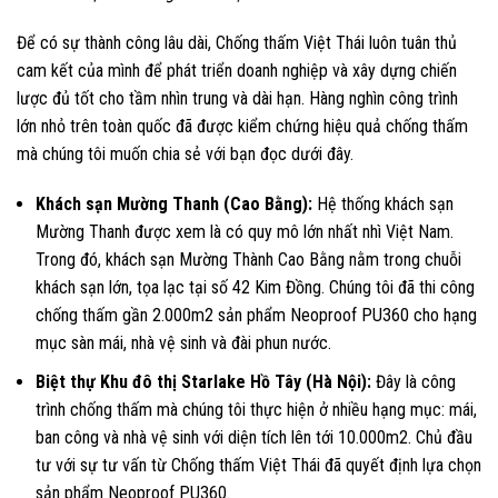
Để có sự thành công lâu dài, Chống thấm Việt Thái luôn tuân thủ
cam kết của mình để phát triển doanh nghiệp và xây dựng chiến
lược đủ tốt cho tầm nhìn trung và dài hạn. Hàng nghìn công trình
lớn nhỏ trên toàn quốc đã được kiểm chứng hiệu quả chống thấm
mà chúng tôi muốn chia sẻ với bạn đọc dưới đây.
Khách sạn Mường Thanh (Cao Bằng):
Hệ thống khách sạn
Mường Thanh được xem là có quy mô lớn nhất nhì Việt Nam.
Trong đó, khách sạn Mường Thành Cao Bằng nằm trong chuỗi
khách sạn lớn, tọa lạc tại số 42 Kim Đồng. Chúng tôi đã thi công
chống thấm gần 2.000m2 sản phẩm Neoproof PU360 cho hạng
mục sàn mái, nhà vệ sinh và đài phun nước.
Biệt thự Khu đô thị Starlake Hồ Tây (Hà Nội):
Đây là công
trình chống thấm mà chúng tôi thực hiện ở nhiều hạng mục: mái,
ban công và nhà vệ sinh với diện tích lên tới 10.000m2. Chủ đầu
tư với sự tư vấn từ Chống thấm Việt Thái đã quyết định lựa chọn
sản phẩm Neoproof PU360.