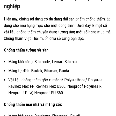
nghiệp
Hiện nay, chúng tôi đang có đa dạng dải sản phẩm chống thấm, áp
dụng cho mọi hạng mục cho một công trình. Dưới đây là một số
vật liệu chống thấm chuyên dụng tương ứng một số hạng mục mà
Chống thấm Việt Thái muốn chia sẻ cùng bạn đọc.
Chống thấm tường và sàn:
Màng khò nóng: Bitumode, Lemax, Bitumax.
Màng tự dính: Bautek, Bitumax, Panda.
Vật liệu chống thấm gốc xi măng/ Polyurethane/ Polyurea:
Revinex Flex FP, Revinex Flex U360, Neoproof Polyurea R,
Neoproof PI W, Neoproof PU 360.
Chống thấm mái nhà và máng xối: