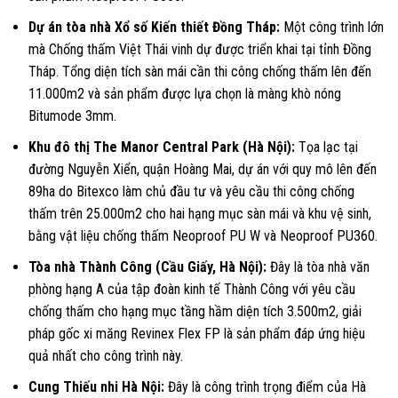
Dự án tòa nhà Xổ số Kiến thiết Đồng Tháp:
Một công trình lớn
mà Chống thấm Việt Thái vinh dự được triển khai tại tỉnh Đồng
Tháp. Tổng diện tích sàn mái cần thi công chống thấm lên đến
11.000m2 và sản phẩm được lựa chọn là màng khò nóng
Bitumode 3mm.
Khu đô thị The Manor Central Park (Hà Nội):
Tọa lạc tại
đường Nguyễn Xiển, quận Hoàng Mai, dự án với quy mô lên đến
89ha do Bitexco làm chủ đầu tư và yêu cầu thi công chống
thấm trên 25.000m2 cho hai hạng mục sàn mái và khu vệ sinh,
bằng vật liệu chống thấm Neoproof PU W và Neoproof PU360.
Tòa nhà Thành Công (Cầu Giấy, Hà Nội):
Đây là tòa nhà văn
phòng hạng A của tập đoàn kinh tế Thành Công với yêu cầu
chống thấm cho hạng mục tầng hầm diện tích 3.500m2, giải
pháp gốc xi măng Revinex Flex FP là sản phẩm đáp ứng hiệu
quả nhất cho công trình này.
Cung Thiếu nhi Hà Nội:
Đây là công trình trọng điểm của Hà