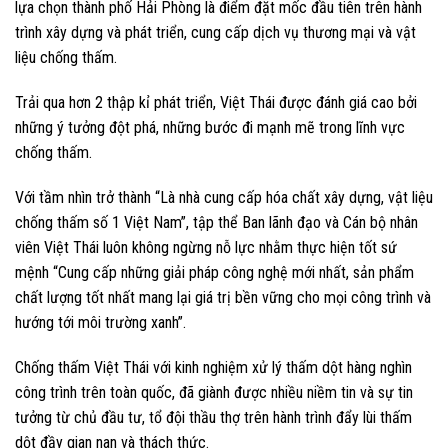
lựa chọn thành phố Hải Phòng là điểm đặt mốc đầu tiên trên hành
trình xây dựng và phát triển, cung cấp dịch vụ thương mại và vật
liệu chống thấm.
Trải qua hơn 2 thập kỉ phát triển, Việt Thái được đánh giá cao bởi
những ý tưởng đột phá, những bước đi mạnh mẽ trong lĩnh vực
chống thấm.
Với tầm nhìn trở thành
“Là nhà cung cấp hóa chất xây dựng, vật liệu
chống thấm số 1 Việt Nam”,
tập thể Ban lãnh đạo và Cán bộ nhân
viên Việt Thái luôn không ngừng nỗ lực nhằm thực hiện tốt sứ
mệnh
“Cung cấp những giải pháp công nghệ mới nhất, sản phẩm
chất lượng tốt nhất mang lại giá trị bền vững cho mọi công trình và
hướng tới môi trường xanh”.
Chống thấm Việt Thái với kinh nghiệm xử lý thấm dột hàng nghìn
công trình trên toàn quốc, đã giành được nhiều niềm tin và sự tin
tưởng từ chủ đầu tư, tổ đội thầu thợ trên hành trình đẩy lùi thấm
dột đầy gian nan và thách thức.