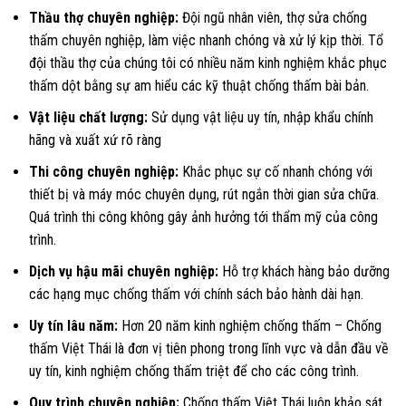
Thầu thợ chuyên nghiệp:
Đội ngũ nhân viên, thợ sửa chống
thấm chuyên nghiệp, làm việc nhanh chóng và xử lý kịp thời. Tổ
đội thầu thợ của chúng tôi có nhiều năm kinh nghiệm khắc phục
thấm dột bằng sự am hiểu các kỹ thuật chống thấm bài bản.
Vật liệu chất lượng:
Sử dụng vật liệu uy tín, nhập khẩu chính
hãng và xuất xứ rõ ràng
Thi công chuyên nghiệp:
Khắc phục sự cố nhanh chóng với
thiết bị và máy móc chuyên dụng, rút ngắn thời gian sửa chữa.
Quá trình thi công không gây ảnh hưởng tới thẩm mỹ của công
trình.
Dịch vụ hậu mãi chuyên nghiệp:
Hỗ trợ khách hàng bảo dưỡng
các hạng mục chống thấm với chính sách bảo hành dài hạn.
Uy tín lâu năm:
Hơn 20 năm kinh nghiệm chống thấm – Chống
thấm Việt Thái là đơn vị tiên phong trong lĩnh vực và dẫn đầu về
uy tín, kinh nghiệm chống thấm triệt để cho các công trình.
Quy trình chuyên nghiệp:
Chống thấm Việt Thái luôn khảo sát