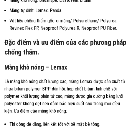
Màng khò nóng: Bitushape, Elastoseal, Bitunil.
Màng tự dính: Lemax, Panda.
Vật liệu chống thấm gốc xi măng/ Polyurethane/ Polyurea:
Revinex Flex FP, Neoproof Polyurea R, Neoproof PU Fiber.
Đặc điểm và ưu điểm của các phương pháp
chống thấm.
Màng khò nóng – Lemax
Là màng khò nóng chất lượng cao, màng Lemax được sản xuất từ
nhựa bitum polymer BPP đàn hồi, hợp chất bitum tinh chế với
polymer khối lượng phân tử cao, màng được gia cường bằng lưới
polyester không dệt nên đảm bảo hiệu suất cao trong mọi điều
kiện.
Ưu điểm của màng khò nóng:
Thi công dễ dàng, liên kết tốt với bề mặt bê tông.