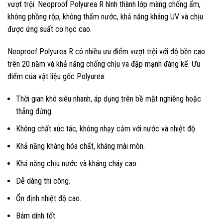
vượt trội. Neoproof Polyurea R hình thành lớp màng chống ẩm,
không phồng rộp, không thấm nước, khả năng kháng UV và chịu
được ứng suất cơ học cao.
Neoproof Polyurea R có nhiều ưu điểm vượt trội với độ bền cao
trên 20 năm và khả năng chống chịu va đập mạnh đáng kể.
Ưu
điểm của vật liệu gốc Polyurea:
Thời gian khô siêu nhanh, áp dụng trên bề mặt nghiêng hoặc
thẳng đứng.
Không chất xúc tác, không nhạy cảm với nước và nhiệt độ.
Khả năng kháng hóa chất, kháng mài mòn.
Khả năng chịu nước và kháng cháy cao.
Dễ dàng thi công.
Ổn định nhiệt độ cao.
Bám dính tốt.