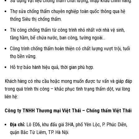
Sử dụng vật liệu chống thấm chất lượng, nhập khẩu chính hãng.
Thợ sửa chống thấm chuyên nghiệp toàn quốc thông qua hệ
thống Siêu thị chống thấm.
Thi công chống thấm từ công trình nhỏ nhất với nhà vệ sinh,
tầng hầm, bể chứa nước, ban công, tường ngoài…
Công trình chống thấm hoàn thiện có chất lượng vượt trội, tuổi
thọ bền vững.
Hỗ trợ bảo hành hiệu quả, thời gian phù hợp.
Khách hàng có nhu cầu hoặc mong muốn được tư vấn và giáp đáp
trong quá trình thi công – khắc phục tình trạng thấm dột, vui lòng
liên hệ:
Công ty TNHH Thương mại Việt Thái – Chống thấm Việt Thái
Địa chỉ:
Lô E06, khu đấu giá 3HA, phố Yên Lộc, P. Phúc Diễn,
quận Bắc Từ Liêm, TP. Hà Nội.