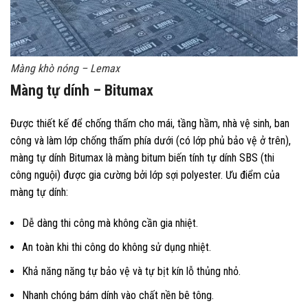
Màng khò nóng – Lemax
Màng tự dính – Bitumax
Được thiết kế để chống thấm cho mái, tầng hầm, nhà vệ sinh, ban
công và làm lớp chống thấm phía dưới (có lớp phủ bảo vệ ở trên),
màng tự dính Bitumax là màng bitum biến tính tự dính SBS (thi
công nguội) được gia cường bởi lớp sợi polyester.
Ưu điểm của
màng tự dính:
Dễ dàng thi công mà không cần gia nhiệt.
An toàn khi thi công do không sử dụng nhiệt.
Khả năng năng tự bảo vệ và tự bịt kín lỗ thủng nhỏ.
Nhanh chóng bám dính vào chất nền bê tông.