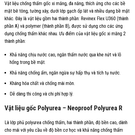
Vật liệu chống thấm gốc xi măng, đa năng, thích ứng cho các bề
mặt bê tông, tường xây, dưới lớp gạch ốp lát và nhiều dạng bề mặt
khác. Đây là vật liệu gồm hai thành phần: Revinex Flex U360 (thành
phần A) và polymer (thành phần B), được sử dụng cho các ứng
dụng chống thấm khác nhau.
Ưu điểm của vật liệu gốc xi măng 2
thành phần:
Khả năng chịu nước cao, ngăn thấm nước qua khe nứt và lỗ
hổng trong bề mặt.
Khả năng chống ẩm, ngăn ngừa sự hấp thụ và tích tụ nước.
Kháng hóa chất và chống mài mòn.
Dễ dàng thi công và chi phí hợp lý.
Vật liệu gốc Polyurea – Neoproof Polyurea R
Là lớp phủ polyurea chống thấm, hai thành phần, độ bền cao, dành
cho mái với yêu cầu về độ bền cơ học và khả năng chống thấm