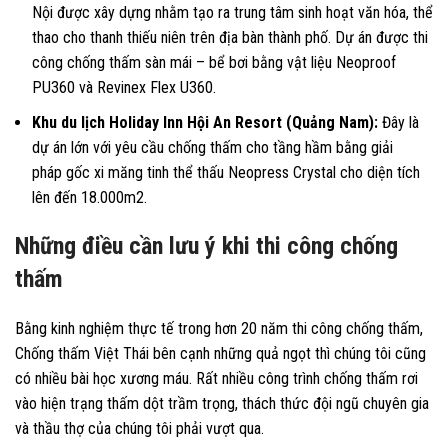
Nội được xây dựng nhằm tạo ra trung tâm sinh hoạt văn hóa, thể
thao cho thanh thiếu niên trên địa bàn thành phố. Dự án được thi
công chống thấm sàn mái – bể bơi bằng vật liệu Neoproof
PU360 và Revinex Flex U360.
Khu du lịch Holiday Inn Hội An Resort (Quảng Nam):
Đây là
dự án lớn với yêu cầu chống thấm cho tầng hầm bằng giải
pháp gốc xi măng tinh thể thấu Neopress Crystal cho diện tích
lên đến 18.000m2.
Những điều cần lưu ý khi thi công chống
thấm
Bằng kinh nghiệm thực tế trong hơn 20 năm thi công chống thấm,
Chống thấm Việt Thái bên cạnh những quả ngọt thì chúng tôi cũng
có nhiều bài học xương máu. Rất nhiều công trình chống thấm rơi
vào hiện trạng thấm dột trầm trọng, thách thức đội ngũ chuyên gia
và thầu thợ của chúng tôi phải vượt qua.