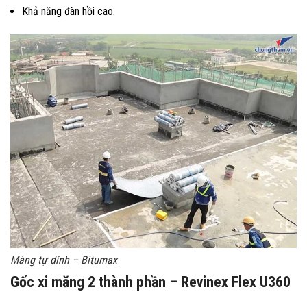
Khả năng đàn hồi cao.
Màng tự dính – Bitumax
Gốc xi măng 2 thành phần – Revinex Flex U360