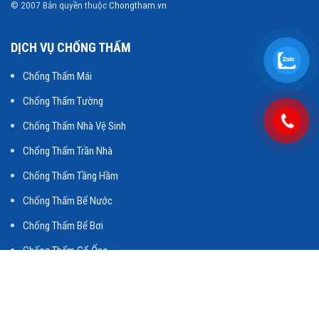
© 2007 Bản quyền thuộc
Chongtham.vn
DỊCH VỤ CHỐNG THẤM
Chống Thấm Mái
Chống Thấm Tường
Chống Thấm Nhà Vệ Sinh
Chống Thấm Trần Nhà
Chống Thấm Tầng Hầm
Chống Thấm Bể Nước
Chống Thấm Bể Bơi
Chống Thấm Cổ Ống
Chống Thấm Ngược
Chống Thấm Hố Thang Máy