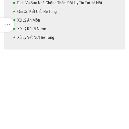
Dịch Vụ Sửa Nhà Chống Thấm Dột Uy Tín Tại Hà Nội
Gia Cố Kết Cấu Bê Tông
Xử Lý Ăn Mòn
Xử Lý Rò Rỉ Nước
Xử Lý Vết Nứt Bê Tông