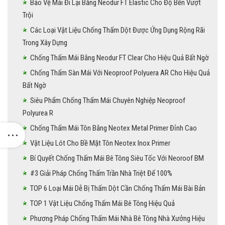
Bảo Vệ Mái Đi Lại Bằng Neodur FT Elastic Cho Độ Bền Vượt
Trội
Các Loại Vật Liệu Chống Thấm Dột Được Ứng Dụng Rộng Rãi
Trong Xây Dựng
Chống Thấm Mái Bằng Neodur FT Clear Cho Hiệu Quả Bất Ngờ
Chống Thấm Sàn Mái Với Neoproof Polyuera AR Cho Hiệu Quả
Bất Ngờ
Siêu Phẩm Chống Thấm Mái Chuyên Nghiệp Neoproof
Polyurea R
Chống Thấm Mái Tôn Bằng Neotex Metal Primer Đỉnh Cao
Vật Liệu Lót Cho Bề Mặt Tôn Neotex Inox Primer
Bí Quyết Chống Thấm Mái Bê Tông Siêu Tốc Với Neoroof BM
#3 Giải Pháp Chống Thấm Trần Nhà Triệt Để 100%
TOP 6 Loại Mái Dễ Bị Thấm Dột Cần Chống Thấm Mái Bài Bản
TOP 1 Vật Liệu Chống Thấm Mái Bê Tông Hiệu Quả
Phương Pháp Chống Thấm Mái Nhà Bê Tông Nhà Xưởng Hiệu