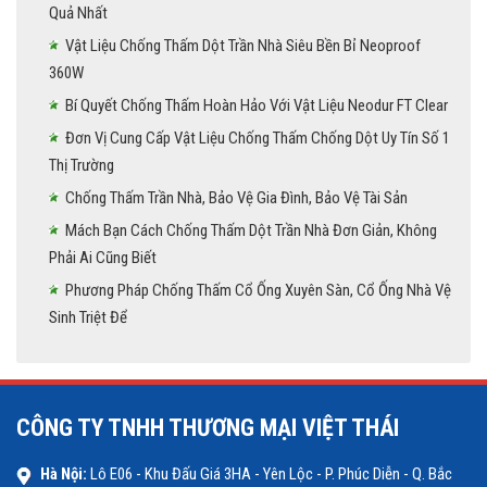
Quả Nhất
Vật Liệu Chống Thấm Dột Trần Nhà Siêu Bền Bỉ Neoproof
360W
Bí Quyết Chống Thấm Hoàn Hảo Với Vật Liệu Neodur FT Clear
Đơn Vị Cung Cấp Vật Liệu Chống Thấm Chống Dột Uy Tín Số 1
Thị Trường
Chống Thấm Trần Nhà, Bảo Vệ Gia Đình, Bảo Vệ Tài Sản
Mách Bạn Cách Chống Thấm Dột Trần Nhà Đơn Giản, Không
Phải Ai Cũng Biết
Phương Pháp Chống Thấm Cổ Ống Xuyên Sàn, Cổ Ống Nhà Vệ
Sinh Triệt Để
CÔNG TY TNHH THƯƠNG MẠI VIỆT THÁI
Hà Nội:
Lô E06 - Khu Đấu Giá 3HA - Yên Lộc - P. Phúc Diễn - Q. Bắc