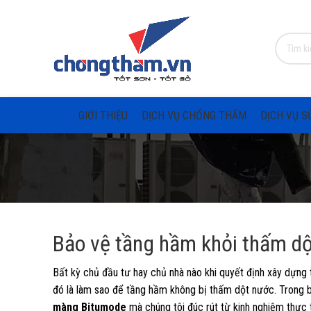
GIỚI THIỆU
DỊCH VỤ CHỐNG THẤM
DỊCH VỤ S
Bảo vệ tầng hầm khỏi thấm d
Bất kỳ chủ đầu tư hay chủ nhà nào khi quyết định xây dựng t
đó là làm sao để tầng hầm không bị thấm dột nước. Trong b
màng Bitumode
mà chúng tôi đúc rút từ kinh nghiệm thực 