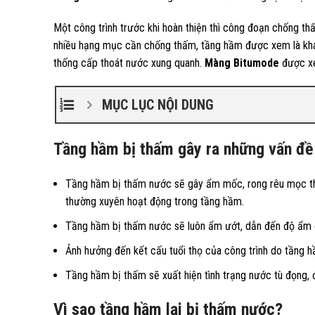
Một công trình trước khi hoàn thiện thì công đoạn chống thấ
nhiều hạng mục cần chống thấm, tầng hầm được xem là kh
thống cấp thoát nước xung quanh.
Màng Bitumode
được xe
MỤC LỤC NỘI DUNG
Tầng hầm bị thấm gây ra những vấn đề
Tầng hầm bị thấm nước sẽ gây ẩm mốc, rong rêu mọc thà
thường xuyên hoạt động trong tầng hầm.
Tầng hầm bị thấm nước sẽ luôn ẩm ướt, dẫn đến độ ẩm c
Ảnh hưởng đến kết cấu tuổi thọ của công trình do tầng h
Tầng hầm bị thấm sẽ xuất hiện tình trạng nước tù đọng, 
Vì sao tầng hầm lại bị thấm nước?