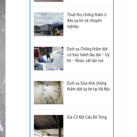
Thuê thợ chống thấm ở
đâu uy tín và chuyên
nghiệp
Dịch vụ Chống thấm dột
có bảo hành lâu dài – Uy
tín – Khảo sát tận nơi
Dịch vụ Sửa nhà chống
thấm dột uy tín tại Hà Nội
Gia Cố Kết Cấu Bê Tông