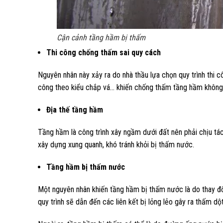
Cận cảnh tầng hầm bị thấm
Thi công chống thấm sai quy cách
Nguyên nhân này xảy ra do nhà thầu lựa chọn quy trình thi cô
công theo kiểu chắp vá… khiến chống thấm tầng hầm khôn
Địa thế tầng hầm
Tầng hầm là công trình xây ngầm dưới đất nên phải chịu 
xây dựng xung quanh, khó tránh khỏi bị thấm nước.
Tầng hầm bị thấm nước
Một nguyên nhân khiến tầng hầm bị thấm nước là do thay đổi
quy trình sẽ dẫn đến các liên kết bị lỏng lẻo gây ra thấm dột