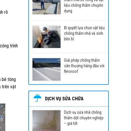
liệu chống thấm chuyên
dụng
nh rõ
Bí quyết lựa chọn vật liệu
chống thấm nhà vệ sinh
bền bỉ
công trình
Giải pháp chống thấm
sân thượng hàng đầu với
Neoroof
a bê tông
 trên vật
DỊCH VỤ SỬA CHỮA
Dịch vụ sửa nhà chống
thấm dột chuyên nghiệp
– giá tốt