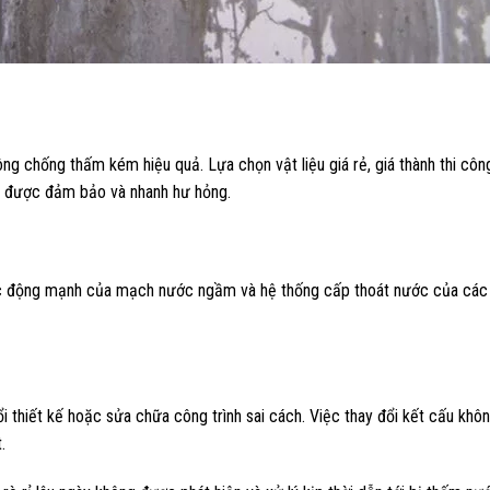
ng chống thấm kém hiệu quả. Lựa chọn vật liệu giá rẻ, giá thành thi công
g được đảm bảo và nhanh hư hỏng.
tác động mạnh của mạch nước ngầm và hệ thống cấp thoát nước của các 
 thiết kế hoặc sửa chữa công trình sai cách. Việc thay đổi kết cấu khô
.