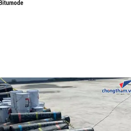
 Bitumode