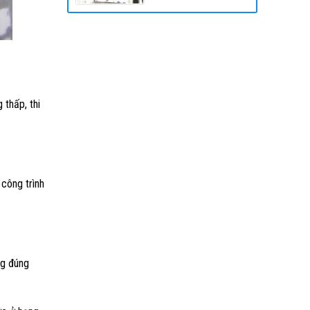
 thấp, thi
công trình
ng đúng