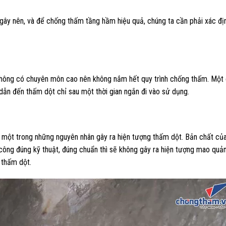
gây nên, và để chống thấm tầng hầm hiệu quả, chúng ta cần phải xác đị
, không có chuyên môn cao nên không nắm hết quy trình chống thấm. Một 
ẫn đến thấm dột chỉ sau một thời gian ngắn đi vào sử dụng.
 một trong những nguyên nhân gây ra hiện tượng thấm dột. Bản chất củ
i công đúng kỹ thuật, đúng chuẩn thì sẽ không gây ra hiện tượng mao quản
 thấm dột.