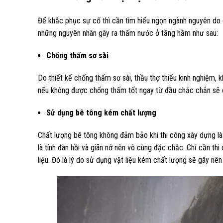
Để khắc phục sự cố thì cần tìm hiểu ngọn ngành nguyên do 
những nguyên nhân gây ra thấm nước ở tầng hầm như sau:
Chống thấm sơ sài
Do thiết kế chống thấm sơ sài, thầu thợ thiếu kinh nghiệm
nếu không được chống thấm tốt ngay từ đầu chắc chắn sẽ d
Sử dụng bê tông kém chất lượng
Chất lượng bê tông không đảm bảo khi thi công xây dựng là
là tính đàn hồi và giãn nở nên vô cùng đặc chắc. Chỉ cần th
liệu. Đó là lý do sử dụng vật liệu kém chất lượng sẽ gây nên