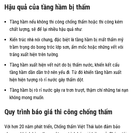
Hậu quả của tầng hầm bị thấm
Tầng hầm nếu không thi công chống thấm hoặc thi công kém
chất lượng, sẽ để lại nhiều hậu quả như:
Kiến trúc nhà nói chung, đặc biệt là tầng hầm bị mất thẩm mỹ
trầm trọng do bong tróc lớp sơn, ẩm mốc hoặc những vết vôi
trắng xuất hiện trên tường.
Tầng hầm xuất hiện vết nứt do bị thấm nước, khiến kết cấu
tầng hầm dần dần trở nên yếu đi. Từ đó khiến tầng hầm xuất
hiện hiện tượng rò rỉ nước gây thấm dột.
Tầng hầm bị rò rỉ nước gây ra trơn trượt, thậm chí những tai nạn
không mong muốn.
Quy trình báo giá thi công chống thấm
Với hơn 20 năm phát triển, Chống thấm Việt Thái luôn đảm bảo