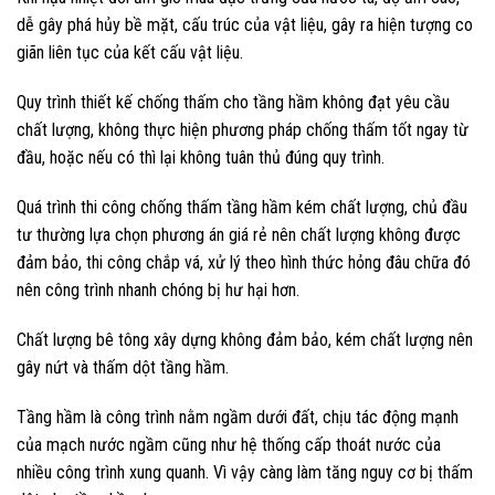
dễ gây phá hủy bề mặt, cấu trúc của vật liệu, gây ra hiện tượng co
giãn liên tục của kết cấu vật liệu.
Quy trình thiết kế chống thấm cho tầng hầm không đạt yêu cầu
chất lượng, không thực hiện phương pháp chống thấm tốt ngay từ
đầu, hoặc nếu có thì lại không tuân thủ đúng quy trình.
Quá trình thi công chống thấm tầng hầm kém chất lượng, chủ đầu
tư thường lựa chọn phương án giá rẻ nên chất lượng không được
đảm bảo, thi công chắp vá, xử lý theo hình thức hỏng đâu chữa đó
nên công trình nhanh chóng bị hư hại hơn.
Chất lượng bê tông xây dựng không đảm bảo, kém chất lượng nên
gây nứt và thấm dột tầng hầm.
Tầng hầm là công trình nằm ngầm dưới đất, chịu tác động mạnh
của mạch nước ngầm cũng như hệ thống cấp thoát nước của
nhiều công trình xung quanh. Vì vậy càng làm tăng nguy cơ bị thấm