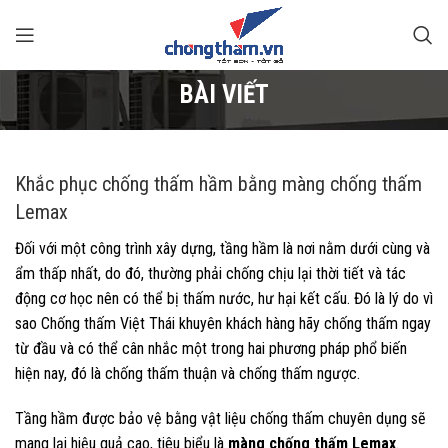
BÀI VIẾT
Khắc phục chống thấm hầm bằng màng chống thấm
Lemax
Đối với một công trình xây dựng, tầng hầm là nơi nằm dưới cùng và
ẩm thấp nhất, do đó, thường phải chống chịu lại thời tiết và tác
động cơ học nên có thể bị thấm nước, hư hại kết cấu. Đó là lý do vì
sao Chống thấm Việt Thái khuyên khách hàng hãy chống thấm ngay
từ đầu và có thể cân nhắc một trong hai phương pháp phổ biến
hiện nay, đó là chống thấm thuận và chống thấm ngược.
Tầng hầm được bảo vệ bằng vật liệu chống thấm chuyên dụng sẽ
mang lại hiệu quả cao, tiêu biểu là
màng chống thấm Lemax
.