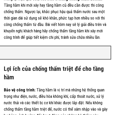
Tầng hầm khi mới xây hay tầng hầm cũ đều cần được thi công
chống thấm. Ngược lại, khắc phục hậu quả thấm nước sau một
thời gian dài sử dụng sẽ khó khăn, phức tạp hơn nhiều so với thi
công chống thấm từ đầu. Bài viết hôm nay sẽ lý giải điều trên và
khuyến nghị khách hàng hãy chống thấm tầng hầm khi xây mới
công trình để giúp tiết kiệm chi phí, tránh sửa chữa nhiều lần.
Lợi ích của chống thấm triệt để cho tầng
hầm
Bảo vệ công trình:
Tầng hầm là vị trí mà những hệ thống quan
trọng như điện, nước, điều hòa không khí, cấp thoát nước, xử lý
nước thải và các thiết bị cơ khí khác được lắp đặt. Nếu không
chống thấm tầng hầm triệt để, nước có thể xâm nhập vào và gây