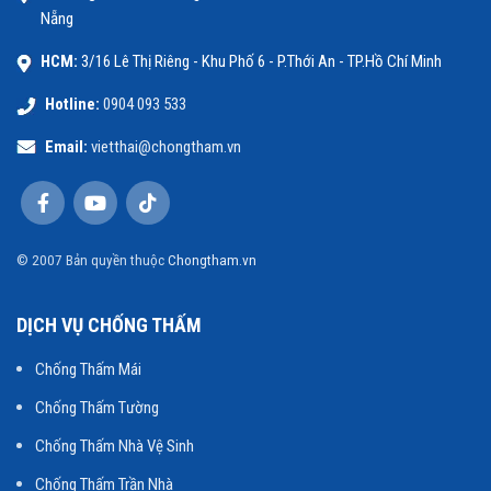
Nẵng
HCM:
3/16 Lê Thị Riêng - Khu Phố 6 - P.Thới An - TP.Hồ Chí Minh
Hotline:
0904 093 533
Email:
vietthai@chongtham.vn
© 2007 Bản quyền thuộc
Chongtham.vn
DỊCH VỤ CHỐNG THẤM
Chống Thấm Mái
Chống Thấm Tường
Chống Thấm Nhà Vệ Sinh
Chống Thấm Trần Nhà