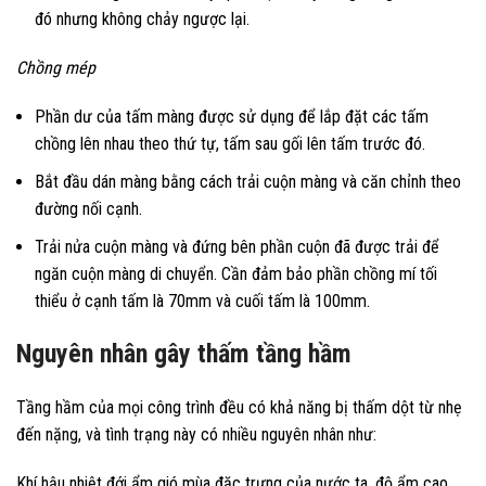
đó nhưng không chảy ngược lại.
Chồng mép
Phần dư của tấm màng được sử dụng để lắp đặt các tấm
chồng lên nhau theo thứ tự, tấm sau gối lên tấm trước đó.
Bắt đầu dán màng bằng cách trải cuộn màng và căn chỉnh theo
đường nối cạnh.
Trải nửa cuộn màng và đứng bên phần cuộn đã được trải để
ngăn cuộn màng di chuyển. Cần đảm bảo phần chồng mí tối
thiểu ở cạnh tấm là 70mm và cuối tấm là 100mm.
Nguyên nhân gây thấm tầng hầm
Tầng hầm của mọi công trình đều có khả năng bị thấm dột từ nhẹ
đến nặng, và tình trạng này có nhiều nguyên nhân như:
Khí hậu nhiệt đới ẩm gió mùa đặc trưng của nước ta, độ ẩm cao,