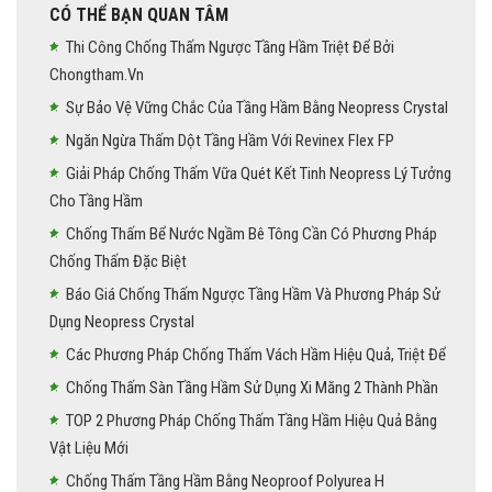
CÓ THỂ BẠN QUAN TÂM
Thi Công Chống Thấm Ngược Tầng Hầm Triệt Để Bởi
Chongtham.vn
Sự Bảo Vệ Vững Chắc Của Tầng Hầm Bằng Neopress Crystal
Ngăn Ngừa Thấm Dột Tầng Hầm Với Revinex Flex FP
Giải Pháp Chống Thấm Vữa Quét Kết Tinh Neopress Lý Tưởng
Cho Tầng Hầm
Chống Thấm Bể Nước Ngầm Bê Tông Cần Có Phương Pháp
Chống Thấm Đặc Biệt
Báo Giá Chống Thấm Ngược Tầng Hầm Và Phương Pháp Sử
Dụng Neopress Crystal
Các Phương Pháp Chống Thấm Vách Hầm Hiệu Quả, Triệt Để
Chống Thấm Sàn Tầng Hầm Sử Dụng Xi Măng 2 Thành Phần
TOP 2 Phương Pháp Chống Thấm Tầng Hầm Hiệu Quả Bằng
Vật Liệu Mới
Chống Thấm Tầng Hầm Bằng Neoproof Polyurea H