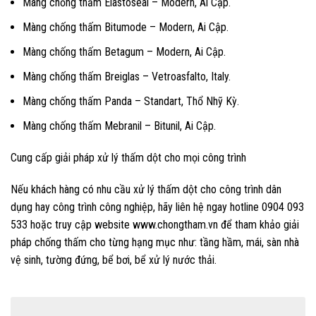
Màng chống thấm Elastoseal – Modern, Ai Cập.
Màng chống thấm Bitumode – Modern, Ai Cập.
Màng chống thấm Betagum – Modern, Ai Cập.
Màng chống thấm Breiglas – Vetroasfalto, Italy.
Màng chống thấm Panda – Standart, Thổ Nhỹ Kỳ.
Màng chống thấm Mebranil – Bitunil, Ai Cập.
Cung cấp giải pháp xử lý thấm dột cho mọi công trình
Nếu khách hàng có nhu cầu xử lý thấm dột cho công trình dân
dụng hay công trình công nghiệp, hãy liên hệ ngay hotline 0904 093
533 hoặc truy cập website www.chongtham.vn để tham khảo giải
pháp chống thấm cho từng hạng mục như: tầng hầm, mái, sàn nhà
vệ sinh, tường đứng, bể bơi, bể xử lý nước thải.