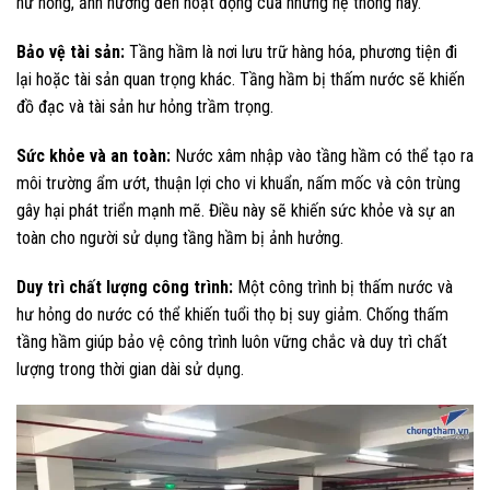
hư hỏng, ảnh hưởng đến hoạt động của những hệ thống này.
Bảo vệ tài sản:
Tầng hầm là nơi lưu trữ hàng hóa, phương tiện đi
lại hoặc tài sản quan trọng khác. Tầng hầm bị thấm nước sẽ khiến
đồ đạc và tài sản hư hỏng trầm trọng.
Sức khỏe và an toàn:
Nước xâm nhập vào tầng hầm có thể tạo ra
môi trường ẩm ướt, thuận lợi cho vi khuẩn, nấm mốc và côn trùng
gây hại phát triển mạnh mẽ. Điều này sẽ khiến sức khỏe và sự an
toàn cho người sử dụng tầng hầm bị ảnh hưởng.
Duy trì chất lượng công trình:
Một công trình bị thấm nước và
hư hỏng do nước có thể khiến tuổi thọ bị suy giảm. Chống thấm
tầng hầm giúp bảo vệ công trình luôn vững chắc và duy trì chất
lượng trong thời gian dài sử dụng.