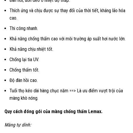
Đàn hồi, uốn dẻo ở nhiệt độ thấp.
Thích ứng và chịu được sự thay đổi của thời tiết, kháng lão hóa
cao.
Thi công nhanh.
Khả năng chống thấm cao với môi trường áp suất hơi nước lớn.
Khả năng chịu nhiệt tốt.
Chống lại tia UV.
Chống thấm tốt.
Độ đàn hồi cao.
Tuổi thọ kéo dài hàng chục năm ==> Là ưu điểm vượt trội của
màng khò nóng.
Quy cách đóng gói của màng chống thấm Lemax.
Màng tự dính: