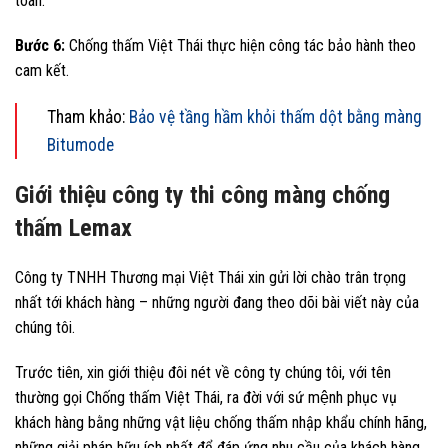
toán.
Bước 6:
Chống thấm Việt Thái thực hiện công tác bảo hành theo
cam kết.
Tham khảo:
Bảo vệ tầng hầm khỏi thấm dột bằng màng
Bitumode
Giới thiệu công ty thi công màng chống
thấm Lemax
Công ty TNHH Thương mại Việt Thái xin gửi lời chào trân trọng
nhất tới khách hàng – những người đang theo dõi bài viết này của
chúng tôi.
Trước tiên, xin giới thiệu đôi nét về công ty chúng tôi, với tên
thường gọi Chống thấm Việt Thái, ra đời với sứ mệnh phục vụ
khách hàng bằng những vật liệu chống thấm nhập khẩu chính hãng,
những giải pháp hữu ích nhất để đáp ứng nhu cầu của khách hàng.