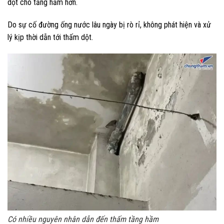
dột cho tầng hầm hơn.
Do sự cố đường ống nước lâu ngày bị rò rỉ, không phát hiện và xử
lý kịp thời dẫn tới thấm dột.
Có nhiều nguyên nhân dẫn đến thấm tầng hầm