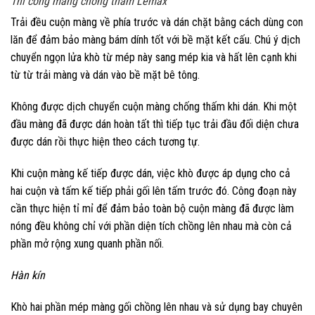
Thi công màng chống thấm Lemax
Trải đều cuộn màng về phía trước và dán chặt bằng cách dùng con
lăn để đảm bảo màng bám dính tốt với bề mặt kết cấu. Chú ý dịch
chuyển ngọn lửa khò từ mép này sang mép kia và hất lên cạnh khi
từ từ trải màng và dán vào bề mặt bê tông.
Không được dịch chuyển cuộn màng chống thấm khi dán.
Khi một
đầu màng đã được dán hoàn tất thì tiếp tục trải đầu đối diện chưa
được dán rồi thực hiện theo cách tương tự.
Khi cuộn màng kế tiếp được dán, việc khò được áp dụng cho cả
hai cuộn và tấm kế tiếp phải gối lên tấm trước đó. Công đoạn này
cần thực hiện tỉ mỉ để đảm bảo toàn bộ cuộn màng đã được làm
nóng đều không chỉ với phần diện tích chồng lên nhau mà còn cả
phần mở rộng xung quanh phần nối.
Hàn kín
Khò hai phần mép màng gối chồng lên nhau và sử dụng bay chuyên