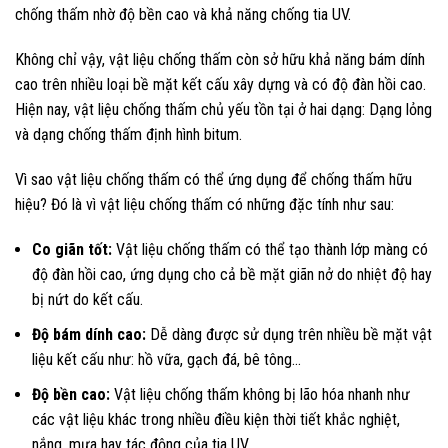
chống thấm nhờ độ bền cao và khả năng chống tia UV.
Không chỉ vậy, vật liệu chống thấm còn sở hữu khả năng bám dính
cao trên nhiều loại bề mặt kết cấu xây dựng và có độ đàn hồi cao.
Hiện nay, vật liệu chống thấm chủ yếu tồn tại ở hai dạng: Dạng lỏng
và dạng chống thấm định hình bitum.
Vì sao vật liệu chống thấm có thể ứng dụng để chống thấm hữu
hiệu? Đó là vì vật liệu chống thấm có những đặc tính như sau:
Co giãn tốt:
Vật liệu chống thấm có thể tạo thành lớp màng có
độ đàn hồi cao, ứng dụng cho cả bề mặt giãn nở do nhiệt độ hay
bị nứt do kết cấu.
Độ bám dính cao:
Dễ dàng được sử dụng trên nhiều bề mặt vật
liệu kết cấu như: hồ vữa, gạch đá, bê tông…
Độ bền cao:
Vật liệu chống thấm không bị lão hóa nhanh như
các vật liệu khác trong nhiều điều kiện thời tiết khắc nghiệt,
nắng, mưa hay tác động của tia UV.