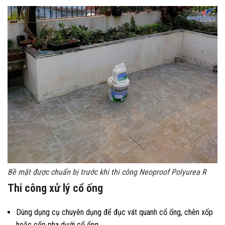
Bề mặt được chuẩn bị trước khi thi công Neoproof Polyurea R
Thi công xử lý cổ ống
Dùng dụng cụ chuyên dụng để đục vát quanh cổ ống, chèn xốp
hoặc cốp pha dưới cổ ống.