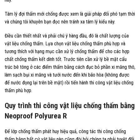
Tâm lý đợi thấm mới chống được xem là giải pháp đối phó tạm thời
và chúng tôi khuyên bạn đọc nên tránh xa tâm lý kiểu này.
Điều cần thiết nhất và phải chú ý hàng đầu, đó là chất lượng của
vật liệu chống thấm. Lựa chọn vật liệu chống thấm phù hợp và
tương thích với hạng mục cần xử lý chống thấm để cho các hợp
chất chống thấm kết dính tốt. Trước tiên cần xử lý bề mặt cấu
trúc bê tông ở các điểm thấm bằng cách đục bỏ phần xi măng thô,
làm sạch bụi xi măng và tưới nước đến khi bão hòa (không được
để nước đọng lại trên bề mặt) rồi tiến hành thi công vật liệu chống
thấm phù hợp.
Quy trình thi công vật liệu chống thấm bằng
Neoproof Polyurea R
Để lớp chống thấm phát huy hiệu quả, công tác thi công chống
thấm bằng bất cứ vật liệu nào cũng đòi hỏi chúng ta phải tuyệt đối