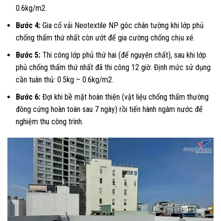
0.6kg/m2.
Bước 4:
Gia cố vải Neotextile NP góc chân tường khi lớp phủ
chống thấm thứ nhất còn ướt để gia cường chống chịu xé.
Bước 5:
Thi công lớp phủ thứ hai (để nguyên chất), sau khi lớp
phủ chống thấm thứ nhất đã thi công 12 giờ. Định mức sử dụng
cần tuân thủ: 0.5kg – 0.6kg/m2.
Bước 6:
Đợi khi bề mặt hoàn thiện (vật liệu chống thấm thường
đông cứng hoàn toàn sau 7 ngày) rồi tiến hành ngâm nước để
nghiệm thu công trình.