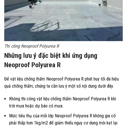
Thi công Neoproof Polyurea R
Những lưu ý đặc biệt khi ứng dụng
Neoproof Polyurea R
Để vật liệu chống thấm Neoproof Polyurea R phát huy tối đa hiệu
quả chống thấm, chúng ta cần lưu ý một số nội dung dưới đây.
Không thi công vật liệu chống thấm Neoproof Polyurea R khi
trời mưa hoặc dự báo có mưa.
Mức tiêu thụ của mỗi lớp Neoproof Polyurea R không gia cố
phải thấp hơn 1kg/m2 để giảm thiểu nguy cơ dung môi kẹt lại