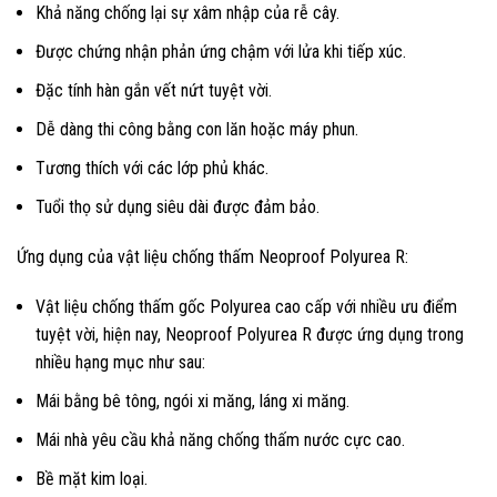
Khả năng chống lại sự xâm nhập của rễ cây.
Được chứng nhận phản ứng chậm với lửa khi tiếp xúc.
Đặc tính hàn gắn vết nứt tuyệt vời.
Dễ dàng thi công bằng con lăn hoặc máy phun.
Tương thích với các lớp phủ khác.
Tuổi thọ sử dụng siêu dài được đảm bảo.
Ứng dụng của vật liệu chống thấm Neoproof Polyurea R:
Vật liệu chống thấm gốc Polyurea cao cấp với nhiều ưu điểm
tuyệt vời, hiện nay, Neoproof Polyurea R được ứng dụng trong
nhiều hạng mục như sau:
Mái bằng bê tông, ngói xi măng, láng xi măng.
Mái nhà yêu cầu khả năng chống thấm nước cực cao.
Bề mặt kim loại.