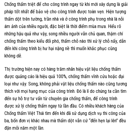
Chống thấm triệt để cho công trình ngay từ khi mới xây dựng là giải
pháp tốt nhất để bảo vệ cho công trình được toàn vẹn. Hiện tượng
thấm dột trên tường, trần nhà và ở công trình phụ trong nhà là nỗi
ám ảnh của nhiều người, đặc biệt là thời điểm mùa mưa. Hiểu rõ
những hậu quả như vậy, song nhiều người vẫn chủ quan, thậm chí
chống thấm theo kiểu đối phó, thấm chỗ nào thì xử lý chỗ nấy, dẫn
đến khi công trình bị hư hại nặng nề thì muốn khắc phục cũng
không dễ.
Thị trường hiện nay có hàng trăm nhãn hiệu vật liệu chống thấm
được quảng cáo là hiệu quả 100%, chống thấm vĩnh cửu hoặc đại
loại như vậy. Song, không phải vật liệu chống thấm nào cũng tương
thích với mọi hạng mục của công trình. Đó là lí do chúng ta cần tìm
đến sự hỗ trợ tư vấn từ chuyên gia chống thấm, để công trình
được xử lý chống thấm ngay từ lần đầu. Có nhiều khách hàng của
Chống thấm Việt Thái tìm đến khi đã sử dụng dịch vụ thi công của
ba, bốn đơn vị khác nhau mà thấm dột vẫn cứ “đến hẹn lại lên” đều
đặn mỗi năm một lần.