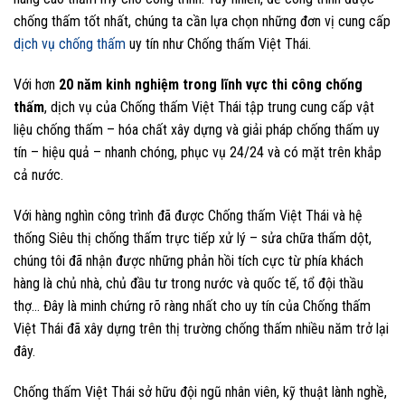
chống thấm tốt nhất, chúng ta cần lựa chọn những đơn vị cung cấp
dịch vụ chống thấm
uy tín như Chống thấm Việt Thái.
Với hơn
20 năm kinh nghiệm trong lĩnh vực thi công chống
thấm
, dịch vụ của Chống thấm Việt Thái tập trung cung cấp vật
liệu chống thấm – hóa chất xây dựng và giải pháp chống thấm uy
tín – hiệu quả – nhanh chóng, phục vụ 24/24 và có mặt trên khắp
cả nước.
Với hàng nghìn công trình đã được Chống thấm Việt Thái và hệ
thống Siêu thị chống thấm trực tiếp xử lý – sửa chữa thấm dột,
chúng tôi đã nhận được những phản hồi tích cực từ phía khách
hàng là chủ nhà, chủ đầu tư trong nước và quốc tế, tổ đội thầu
thợ… Đây là minh chứng rõ ràng nhất cho uy tín của Chống thấm
Việt Thái đã xây dựng trên thị trường chống thấm nhiều năm trở lại
đây.
Chống thấm Việt Thái sở hữu đội ngũ nhân viên, kỹ thuật lành nghề,