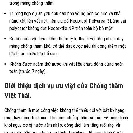
trong màng chống thấm.
Trường hợp dự án yêu cầu cao hơn về độ bền cơ học và khả
năng kết liền vết nứt, nên gia cố Neoproof Polyurea R bằng vải
polyester không dệt Neotextile NP trên toàn bộ bề mặt.
Độ bền của vật liệu chống thấm tỷ lệ thuận với tổng chiều dày
màng chống thấm khô, có thể đạt được nếu thi công thêm một
lớp hoặc nhiều lớp bổ sung.
Không được ngâm thử nước khi vật liệu chưa đóng cứng hoàn
toàn (trước 7 ngày).
Giới thiệu dịch vụ ưu việt của Chống thấm
Việt Thái.
Chống thấm là một công việc không thể thiếu đối với bất kỳ hạng
mục hay công trình nào. Thi công chống thấm sẽ bảo vệ công trình
khỏi nguy cơ bị nước xâm nhập; đồng thời làm tăng tuổi thọ, và
nâng cao thẩm mỹ cho công trình. Tuy nhiên, để công trình được