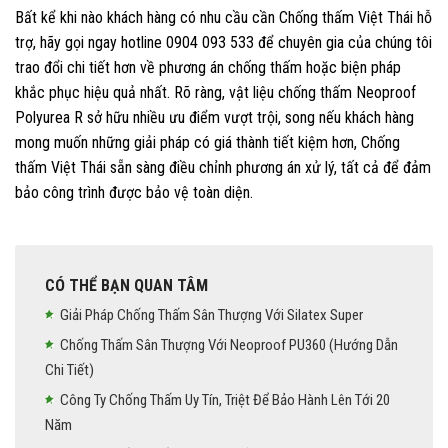
Bất kể khi nào khách hàng có nhu cầu cần Chống thấm Việt Thái hỗ
trợ, hãy gọi ngay hotline 0904 093 533 để chuyên gia của chúng tôi
trao đổi chi tiết hơn về phương án chống thấm hoặc biện pháp
khắc phục hiệu quả nhất. Rõ ràng, vật liệu chống thấm Neoproof
Polyurea R sở hữu nhiều ưu điểm vượt trội, song nếu khách hàng
mong muốn những giải pháp có giá thành tiết kiệm hơn, Chống
thấm Việt Thái sẵn sàng điều chỉnh phương án xử lý, tất cả để đảm
bảo công trình được bảo vệ toàn diện.
CÓ THỂ BẠN QUAN TÂM
Giải Pháp Chống Thấm Sân Thượng Với Silatex Super
Chống Thấm Sân Thượng Với Neoproof PU360 (hướng Dẫn
Chi Tiết)
Công Ty Chống Thấm Uy Tín, Triệt Để Bảo Hành Lên Tới 20
Năm