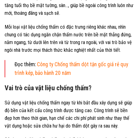
tăng tuổi thọ bề mặt tường, sàn…, giúp bề ngoài công trình luôn như
mới, thoáng đãng và sạch sẽ.
Mỗi loại vật liệu chống thấm có đặc trưng riêng khác nhau, nhìn
chung có tác dụng ngăn chặn thấm nước trên bề mặt thẳng đứng,
nằm ngang, từ dưới lên trên và từ trong ra ngoài, với vai trò bảo vệ
ngôi nhà trước mọi thách thức khắc nghiệt nhất của thời tiết.
Đọc thêm:
Công ty Chống thấm dột tận gốc giá rẻ quy
trình kép, bảo hành 20 năm
Vai trò của vật liệu chống thấm?
Sử dụng vật liệu chống thấm
ngay từ khi bắt đầu xây dựng sẽ giúp
độ bền của kết cấu công trình được tăng cao. Công trình sẽ bền
đẹp hơn theo thời gian, hạn chế các chi phí phát sinh như thay thế
vật dụng hoặc sửa chữa hư hại do thấm dột gây ra sau này.