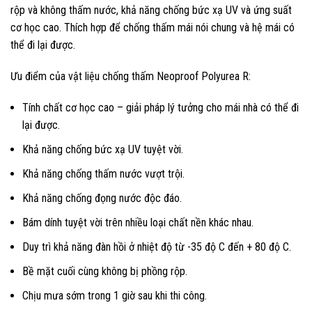
rộp và không thấm nước, khả năng chống bức xạ UV và ứng suất
cơ học cao. Thích hợp để chống thấm mái nói chung và hệ mái có
thể đi lại được.
Ưu điểm của vật liệu chống thấm Neoproof Polyurea R:
Tính chất cơ học cao – giải pháp lý tưởng cho mái nhà có thể đi
lại được.
Khả năng chống bức xạ UV tuyệt vời.
Khả năng chống thấm nước vượt trội.
Khả năng chống đọng nước độc đáo.
Bám dính tuyệt vời trên nhiều loại chất nền khác nhau.
Duy trì khả năng đàn hồi ở nhiệt độ từ -35 độ C đến + 80 độ C.
Bề mặt cuối cùng không bị phồng rộp.
Chịu mưa sớm trong 1 giờ sau khi thi công.