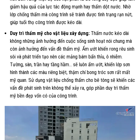
giảm hậu quả của lực tác động mạnh hay thấm dột nước. Nhờ
lớp chống thấm mà công trình sẽ tránh được tình trạng rạn nứt,
giúp tuổi thọ công trình được kéo dài.
Duy trì thẩm mỹ cho vật liệu xây dựng:
Thấm nước kéo dài
không những ảnh hưởng đến cuộc sống sinh hoạt nói chung mà
còn ảnh hưởng đến vấn đề thẩm mỹ. Ẩm ướt khiến rong rêu sinh
sôi và phát triển tạo nên các mảng bám bẩn thỉu, ô nhiễm.
Tường, sàn, trần hay tầng hầm… sẽ luôn ẩm ướt, khiến lớp sơn
hình thành các màu riêng biệt, thậm chí bong tróc sơn rất mất
mỹ quan. Sử dụng vật liệu chống thấm cho bê tông sẽ khiến các
vấn đề phát sinh trên không thể xảy ra, góp phần duy trì thẩm
mỹ bền đẹp vốn có của công trình.