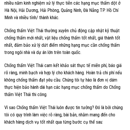
nhiều năm kinh nghiệm xử lý thực tiễn các hạng mục thấm dột ở
Hà Nội, Hải Dương, Hải Phòng, Quảng Ninh, Đà Nẵng TP. Hồ Chí
Minh và nhiều tỉnh/ thành khác.
Chống thấm Việt Thái thường xuyên chủ động cập nhật kỹ thuật
chống thấm mới nhất, vật liệu chống thấm tốt nhất, giá thành tốt
nhất, đảm bảo xử lý dứt điểm những hạng mục cần chống thấm
trong ngôi nhà và dự án lớn trên toàn quốc.
Chống thấm Việt Thái cam kết khảo sát thực tế miễn phí, báo giá
rõ ràng, minh bạch và hợp lý cho khách hàng. Hoàn trả chi phí nếu
không chống thấm đạt yêu cầu. Chúng tôi tự hào là đơn vị dám
thực hiện bảo hành dài hạn các hạng mục chống thấm do Chống
thấm Việt Thái thi công.
Vì sao Chống thấm Việt Thái luôn được tin tưởng? Đó là bởi chúng
tôi có quy trình làm việc rõ ràng, bài bản, nhằm mang đến cho
khách hàng dịch vụ tốt nhất qua từng bước cụ thể sau: