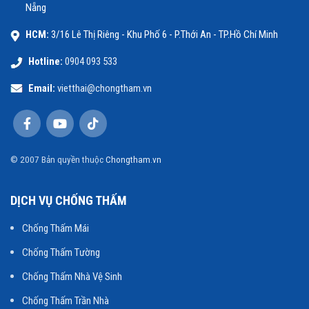
Nẵng
HCM:
3/16 Lê Thị Riêng - Khu Phố 6 - P.Thới An - TP.Hồ Chí Minh
Hotline:
0904 093 533
Email:
vietthai@chongtham.vn
© 2007 Bản quyền thuộc
Chongtham.vn
DỊCH VỤ CHỐNG THẤM
Chống Thấm Mái
Chống Thấm Tường
Chống Thấm Nhà Vệ Sinh
Chống Thấm Trần Nhà