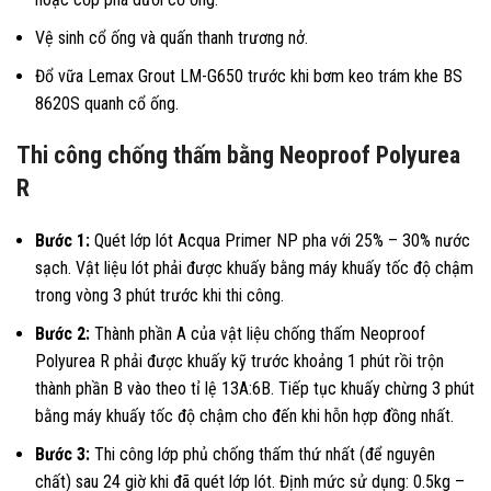
Vệ sinh cổ ống và quấn thanh trương nở.
Đổ vữa Lemax Grout LM-G650 trước khi bơm keo trám khe BS
8620S quanh cổ ống.
Thi công chống thấm bằng Neoproof Polyurea
R
Bước 1:
Quét lớp lót Acqua Primer NP pha với 25% – 30% nước
sạch. Vật liệu lót phải được khuấy bằng máy khuấy tốc độ chậm
trong vòng 3 phút trước khi thi công.
Bước 2:
Thành phần A của vật liệu chống thấm Neoproof
Polyurea R phải được khuấy kỹ trước khoảng 1 phút rồi trộn
thành phần B vào theo tỉ lệ 13A:6B. Tiếp tục khuấy chừng 3 phút
bằng máy khuấy tốc độ chậm cho đến khi hỗn hợp đồng nhất.
Bước 3:
Thi công lớp phủ chống thấm thứ nhất (để nguyên
chất) sau 24 giờ khi đã quét lớp lót. Định mức sử dụng: 0.5kg –