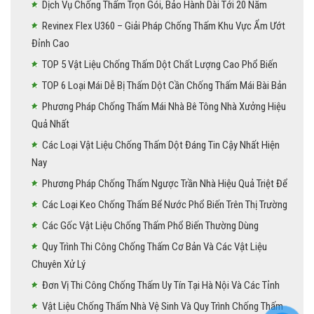
Dịch Vụ Chống Thấm Trọn Gói, Bảo Hành Dài Tới 20 Năm
Revinex Flex U360 – Giải Pháp Chống Thấm Khu Vực Ẩm Ướt
Đỉnh Cao
TOP 5 Vật Liệu Chống Thấm Dột Chất Lượng Cao Phổ Biến
TOP 6 Loại Mái Dễ Bị Thấm Dột Cần Chống Thấm Mái Bài Bản
Phương Pháp Chống Thấm Mái Nhà Bê Tông Nhà Xưởng Hiệu
Quả Nhất
Các Loại Vật Liệu Chống Thấm Dột Đáng Tin Cậy Nhất Hiện
Nay
Phương Pháp Chống Thấm Ngược Trần Nhà Hiệu Quả Triệt Để
Các Loại Keo Chống Thấm Bể Nước Phổ Biến Trên Thị Trường
Các Gốc Vật Liệu Chống Thấm Phổ Biến Thường Dùng
Quy Trình Thi Công Chống Thấm Cơ Bản Và Các Vật Liệu
Chuyên Xử Lý
Đơn Vị Thi Công Chống Thấm Uy Tín Tại Hà Nội Và Các Tỉnh
Vật Liệu Chống Thấm Nhà Vệ Sinh Và Quy Trình Chống Thấm