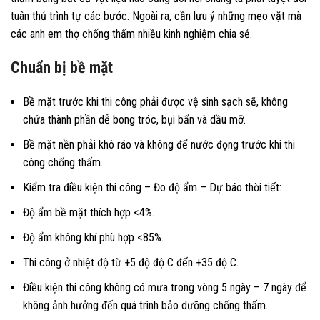
tuân thủ trình tự các bước. Ngoài ra, cần lưu ý những mẹo vặt mà
các anh em thợ chống thấm nhiều kinh nghiệm chia sẻ.
Chuẩn bị bề mặt
Bề mặt trước khi thi công phải được vệ sinh sạch sẽ, không
chứa thành phần dễ bong tróc, bụi bẩn và dầu mỡ.
Bề mặt nền phải khô ráo và không để nước đọng trước khi thi
công chống thấm.
Kiểm tra điều kiện thi công – Đo độ ẩm – Dự báo thời tiết:
Độ ẩm bề mặt thích hợp <4%.
Độ ẩm không khí phù hợp <85%.
Thi công ở nhiệt độ từ +5 độ độ C đến +35 độ C.
Điều kiện thi công không có mưa trong vòng 5 ngày – 7 ngày để
không ảnh hưởng đến quá trình bảo dưỡng chống thấm.