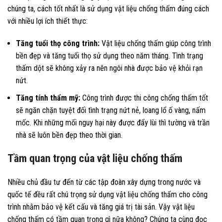
chúng ta, cách tốt nhất là sử dụng vật liệu chống thấm đúng cách
với nhiều lợi ích thiết thực:
Tăng tuổi thọ công trình:
Vật liệu chống thấm giúp công trình
bền đẹp và tăng tuổi thọ sử dụng theo năm tháng. Tình trạng
thấm dột sẽ không xảy ra nên ngôi nhà được bảo vệ khỏi rạn
nứt.
Tăng tính thẩm mỹ:
Công trình được thi công chống thấm tốt
sẽ ngăn chặn tuyệt đối tình trạng nứt nẻ, loang lổ ố vàng, nấm
mốc. Khi những mối nguy hại này được đẩy lùi thì tường và trần
nhà sẽ luôn bền đẹp theo thời gian.
Tầm quan trọng của vật liệu chống thấm
Nhiều chủ đầu tư đến từ các tập đoàn xây dựng trong nước và
quốc tế đều rất chú trọng sử dụng vật liệu chống thấm cho công
trình nhằm bảo vệ kết cấu và tăng giá trị tài sản. Vậy vật liệu
chống thấm có tầm quan trọng gì nữa không? Chúng ta cùng đọc