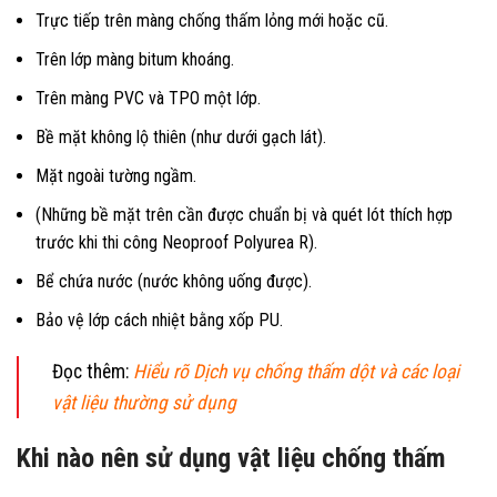
Trực tiếp trên màng chống thấm lỏng mới hoặc cũ.
Trên lớp màng bitum khoáng.
Trên màng PVC và TPO một lớp.
Bề mặt không lộ thiên (như dưới gạch lát).
Mặt ngoài tường ngầm.
(Những bề mặt trên cần được chuẩn bị và quét lót thích hợp
trước khi thi công Neoproof Polyurea R).
Bể chứa nước (nước không uống được).
Bảo vệ lớp cách nhiệt bằng xốp PU.
Đọc thêm:
Hiểu rõ Dịch vụ chống thấm dột và các loại
vật liệu thường sử dụng
Khi nào nên sử dụng vật liệu chống thấm